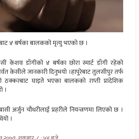
ाट ४ बर्षका बालकको मृत्यु भएको छ ।
ासी केशव डाँगीको ४ बर्षका छोरा स्मार्ट डाँगी रहेको
पर्वत केसीले जानकारी दिनुभयो ।हापुरेबाट तुलसीपुर तर्फ
ठक्करबाट घाइते भएका बालकको राप्ती प्रादेशिक
ो ।
 अर्जुन चौधरीलाई प्रहरीले नियन्त्रणमा लिएको छ ।
थियो ।
िन २०७९, शुक्रबार ८ : ५४ बजे