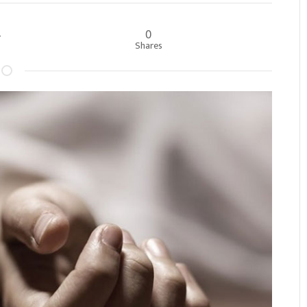
0
ार
Shares