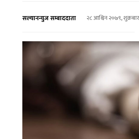
सल्यानन्युज सम्बाददाता
२८ आश्विन २०७९, शुक्रब