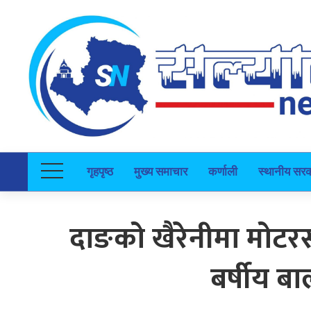
गृहपृष्ठ
मुख्य समाचार
कर्णाली
स्थानीय सर
दाङको खैरेनीमा मोट
बर्षीय बा