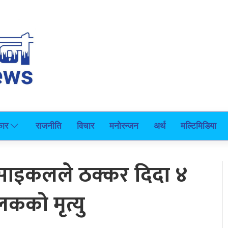
कार
राजनीति
विचार
मनोरन्जन
अर्थ
मल्टिमिडिया
रसाइकलले ठक्कर दिदा ४
लकको मृत्यु