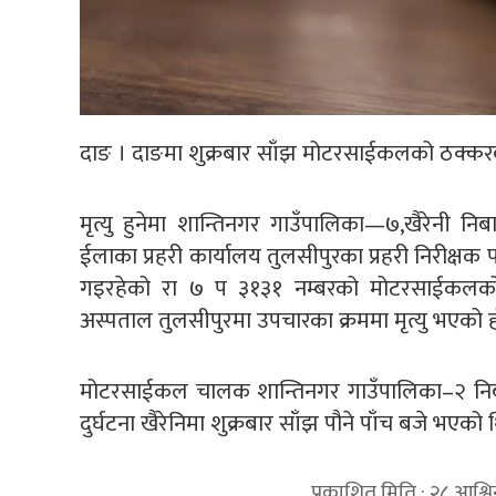
दाङ । दाङमा शुक्रबार साँझ मोटरसाईकलको ठक्करब
मृत्यु हुनेमा शान्तिनगर गाउँपालिका—७,खैरेनी निब
ईलाका प्रहरी कार्यालय तुलसीपुरका प्रहरी निरीक्षक 
गइरहेको रा ७ प ३१३१ नम्बरको मोटरसाईकलको 
अस्पताल तुलसीपुरमा उपचारका क्रममा मृत्यु भएको ह
मोटरसाईकल चालक शान्तिनगर गाउँपालिका–२ निबासी
दुर्घटना खैरेनिमा शुक्रबार साँझ पौने पाँच बजे भएको 
प्रकाशित मिति : २८ आश्व