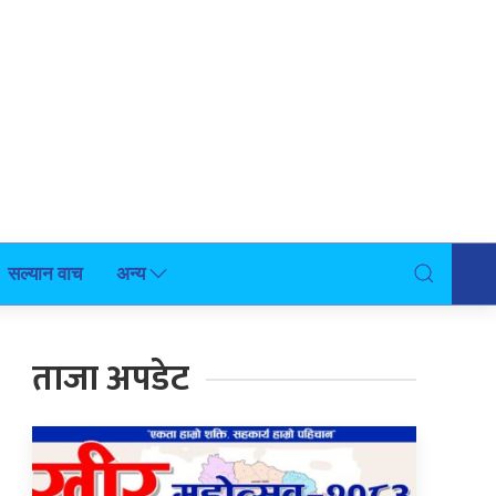
सल्यान वाच
अन्य
ताजा अपडेट