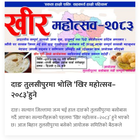
दाङ तुलसीपुरमा भोलि ‘खिर महोत्सव–
२०८३’हुने
दाङ। सल्यान जिल्लामा जन्म भई हाल दाङको तुलसीपुरमा बसोबास
गर्दै आएका सल्यानीहरूको पहलमा ‘खिर महोत्सव–२०८३’ हुने भएको
छ। आज बिहान तुलसीपुरमा बसेको आयोजक समितिको बैठकले