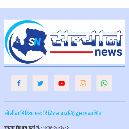
ओलीबा मिडिया एन्ड डिजिटल प्रा.(लि) द्वारा प्रकाशित
सूचना विभाग दर्ता नं.
: ४८३१-२०८१/८२