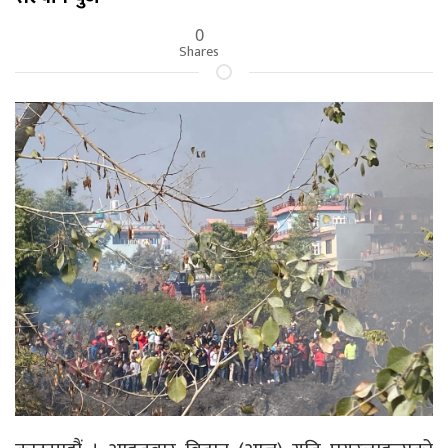
0
Shares