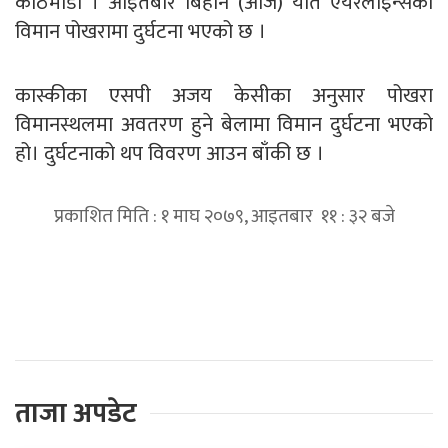
काठमाडौं । आइतबार बिहान (आज) यति एयरलाइन्सको
विमान पोखरामा दुर्घटना भएको छ ।
कास्कीका एसपी अजय केसीका अनुसार पोखरा
विमानस्थलमा अवतरण हुने बेलामा विमान दुर्घटना भएको
हो। दुर्घटनाको थप विवरण आउन बाँकी छ ।
प्रकाशित मिति : १ माघ २०७९, आइतबार ११ : ३२ बजे
प्रतिक्रिया दिनुहोस्
ताजा अपडेट