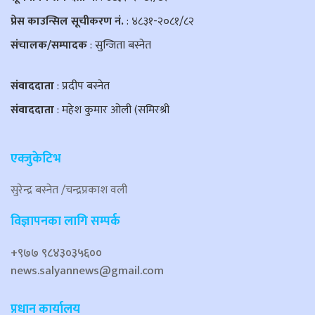
प्रेस काउन्सिल सूचीकरण नं.
: ४८३१-२०८१/८२
संचालक/सम्पादक
: सुन्जिता बस्नेत
संवाददाता
: प्रदीप बस्नेत
संवाददाता
: महेश कुमार ओली (समिरश्री
एक्जुकेटिभ
सुरेन्द्र बस्नेत /चन्द्रप्रकाश वली
विज्ञापनका लागि सम्पर्क
+९७७ ९८४३०३५६००
news.salyannews@gmail.com
प्रधान कार्यालय