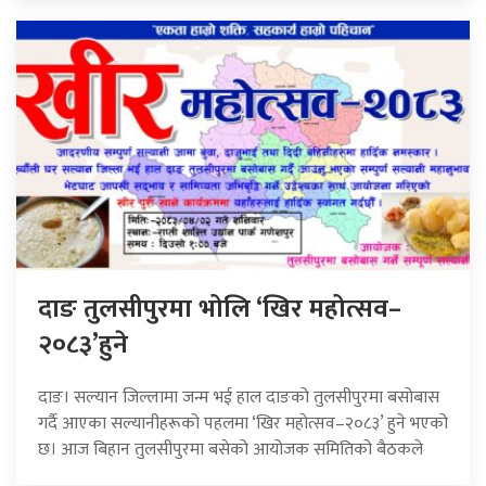
दाङ तुलसीपुरमा भोलि ‘खिर महोत्सव–
२०८३’हुने
दाङ। सल्यान जिल्लामा जन्म भई हाल दाङको तुलसीपुरमा बसोबास
गर्दै आएका सल्यानीहरूको पहलमा ‘खिर महोत्सव–२०८३’ हुने भएको
छ। आज बिहान तुलसीपुरमा बसेको आयोजक समितिको बैठकले