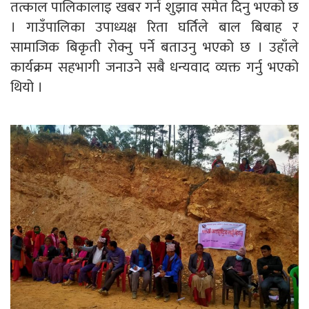
तत्काल पालिकालाइ खबर गर्न शुझाव समेत दिनु भएको छ
। गाउँपालिका उपाध्यक्ष रिता घर्तिले बाल बिबाह र
सामाजिक बिकृती रोक्नु पर्ने बताउनु भएको छ । उहाँले
कार्यक्रम सहभागी जनाउने सबै धन्यवाद व्यक्त गर्नु भएको
थियो ।