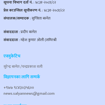
सूचना विभाग दर्ता नं.
: ४८३१-२०८१/८२
प्रेस काउन्सिल सूचीकरण नं.
: ४८३१-२०८१/८२
संचालक/सम्पादक
: सुन्जिता बस्नेत
संवाददाता
: प्रदीप बस्नेत
संवाददाता
: महेश कुमार ओली (समिरश्री
एक्जुकेटिभ
सुरेन्द्र बस्नेत /चन्द्रप्रकाश वली
विज्ञापनका लागि सम्पर्क
+९७७ ९८४३०३५६००
news.salyannews@gmail.com