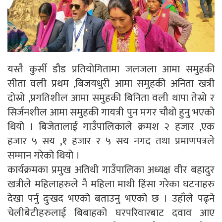
यस्तै कुर्सी डौड प्रतियोगितामा जलजला आमा समुहकी
सीता वली प्रथम ,बिजयधुरी आमा समुहकी अनिता खत्री
दोस्रो ,प्रगतिशील आमा समुहकी बिनिता वली थापा तेस्रो र
सिर्जनशील आमा समुहकी गायत्री पुन मगर चौथो हुनु भएको
थियो । बिजेतालाई गाउँपालिकाले क्रमश २ हजार ,एक
हजार ५ सय ,१ हजार र ५ सय नगद तथा प्रमाणपत्रले
सम्मान गरेको थियो ।
कार्यक्रमका प्रमुख अतिथी गाउँपालिका अध्यक्ष वीर बहादुर
खत्रीले महिलाहरुले नै महिला माथी हिंसा गरेका घटनाहरु
देखा पर्नु दुःखद भएको बताउनु भएको छ । उहाँले पढ्ने
चेलीबेटीहरुलाई बिबाहको घरपरिवारबाट दवाव आए