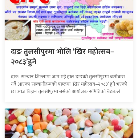
दाङ तुलसीपुरमा भोलि ‘खिर महोत्सव–
२०८३’हुने
दाङ। सल्यान जिल्लामा जन्म भई हाल दाङको तुलसीपुरमा बसोबास
गर्दै आएका सल्यानीहरूको पहलमा ‘खिर महोत्सव–२०८३’ हुने भएको
छ। आज बिहान तुलसीपुरमा बसेको आयोजक समितिको बैठकले