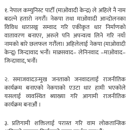
१. नेपाल कम्युनिस्ट पार्टी (माओवादी केन्द्र) ले अहिले नै नाम
बदल्ने हतारो नगरौं। नेकपा तथा माओवादी आन्दोलनका
विविध धारासङ्ग सम्वाद गरि एकीकृत धार निर्माणको
वातावरण बनाएर, अरुले पनि अपन्वत्व लिने गरि नयाँ
नामको बारे छलफल गरौंला। अहिलेलाई नेकपा (माओवादी
केन्द्र्र) जिन्दावाद भनौं। माक्र्सवाद– लेनिनवाद –माओवाद–
जिन्दावाद, भनौं।
२. समाजवादउन्मुख जनताको जनवादलाई राजनीतिक
कार्यक्रम बनाएको नेकपाको एउटा धार हामी भएकोले
यसलाई व्यवस्थित ब्याख्या गरि आगामी राजनीतिक
कार्यक्रम बनाऔं ।
३. प्रतिगामी शक्तिलाई परास्त गरि वाम लोकतान्त्रिक