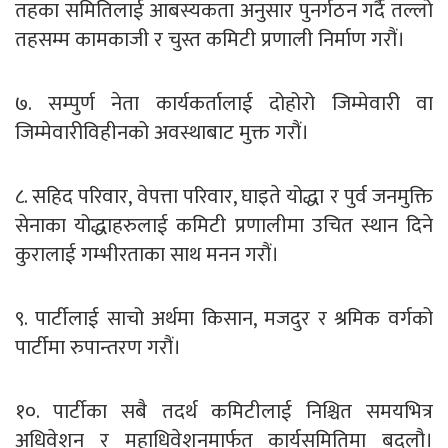
तहका समितिलाई आबस्यकता अनुसार पुनर्गठन गर्दै तल्लो
तहसम्म कामकाजी र चुस्त कमिटी प्रणाली निर्माण गरौं।
७. सम्पुर्ण नेता कार्यकर्तालाई दोहोरो जिम्मेवारी वा
जिम्मेवारीविहीनको अवस्थाबाट मुक्त गरौं।
८. सहिद परिवार, वेपत्ता परिवार, घाइते योद्धा र पुर्व जनमुक्ति
सेनाका योद्धाहरुलाई कमिटी प्रणालीमा उचित स्थान दिने
कुरालाई गम्भीरताका साथ मनन गरौं।
९. पार्टीलाई साचो अर्थमा किसान, मजदुर र श्रमिक वर्गको
पार्टीमा रुपान्तरण गरौं।
१०. पार्टीका सबै तदर्थ कमिटीलाई निश्चित समयभित्र
अधिवेशन र महाधिवेशनमार्फत कार्यसमितिमा बदलौ।