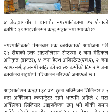
४ जेठ,बागचौर । बागचौर नगरपालिकामा २५ शैयाको
कोभिड‐१९ आइसोलेसन केन्द्र सञ्चालनमा आएको छ ।
नगरपालिकाले मंगलबार एक कार्यक्रमको आयोजना गरी
२५ शैयाको उक्त आइसोलेसन सेन्टरमा १ जना मेडिकल
अधिकृत (डाक्टर), ४ जना हेल्थ असिस्टेन्ट(एच.ए), २ जना
स्टाफ नर्स, ३ अनमी सहितको स्वास्थ्यकर्मीको टिम र ५ जना
कार्यालय सहयोगी परिचालन गरिएको जनाएको छ ।
आइसोलेसन केन्द्रमा ३८ वटा ठुला अक्सिजन सिलिन्डर र ५
वटा अक्सिजन कन्सन्ट्रेटर रहने भएपनि अहिले ८ वटा
अक्सिजन सिलिन्डर आइसकेका छन् भने बाँकी समान