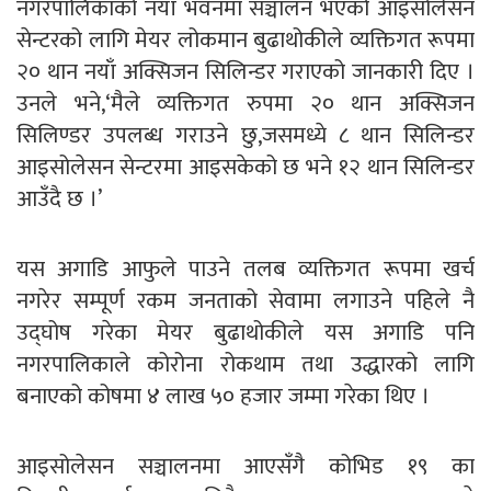
नगरपालिकाको नयाँ भवनमा सञ्चालन भएको आइसोलेसन
सेन्टरको लागि मेयर लोकमान बुढाथोकीले व्यक्तिगत रूपमा
२० थान नयाँ अक्सिजन सिलिन्डर गराएको जानकारी दिए ।
उनले भने,‘मैले व्यक्तिगत रुपमा २० थान अक्सिजन
सिलिण्डर उपलब्ध गराउने छु,जसमध्ये ८ थान सिलिन्डर
आइसोलेसन सेन्टरमा आइसकेको छ भने १२ थान सिलिन्डर
आउँदै छ ।’
यस अगाडि आफुले पाउने तलब व्यक्तिगत रूपमा खर्च
नगरेर सम्पूर्ण रकम जनताको सेवामा लगाउने पहिले नै
उद्घोष गरेका मेयर बुढाथोकीले यस अगाडि पनि
नगरपालिकाले कोरोना रोकथाम तथा उद्धारको लागि
बनाएको कोषमा ४ लाख ५० हजार जम्मा गरेका थिए ।
आइसोलेसन सञ्चालनमा आएसँगै कोभिड १९ का