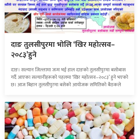
दाङ तुलसीपुरमा भोलि ‘खिर महोत्सव–
२०८३’हुने
दाङ। सल्यान जिल्लामा जन्म भई हाल दाङको तुलसीपुरमा बसोबास
गर्दै आएका सल्यानीहरूको पहलमा ‘खिर महोत्सव–२०८३’ हुने भएको
छ। आज बिहान तुलसीपुरमा बसेको आयोजक समितिको बैठकले