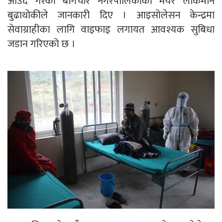
आउँदै गरेको बागचौर नगरपालिकाका मेयर लोकमान
बुढाथोकीले जानकारी दिए । आइसोलेसन केन्द्रमा
सेवाग्राहीका लागि वाइफाइ लगायत आवश्यक सुबिधा
जडान गरिएको छ ।