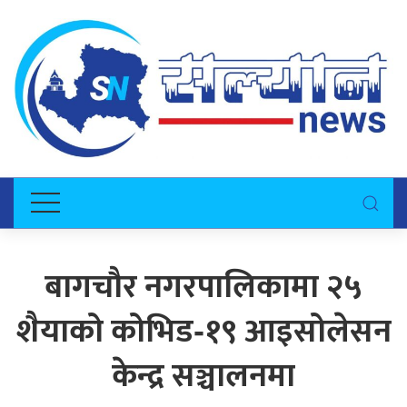
बागचौर नगरपालिकामा २५
शैयाको कोभिड‐१९ आइसोलेसन
केन्द्र सञ्चालनमा