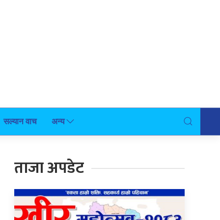
सल्यान वाच
अन्य
ताजा अपडेट