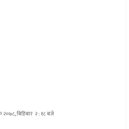
िक २०७८, बिहिबार २ : १८ बजे