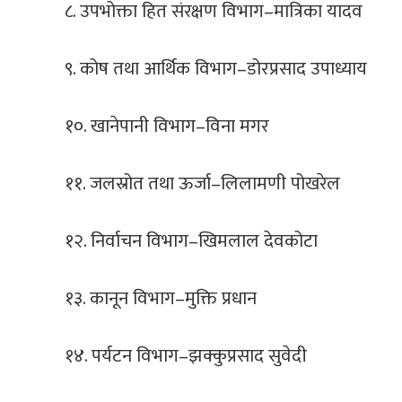
८. उपभोक्ता हित संरक्षण विभाग–मात्रिका यादव
९. कोष तथा आर्थिक विभाग–डोरप्रसाद उपाध्याय
१०. खानेपानी विभाग–विना मगर
११. जलस्रोत तथा ऊर्जा–लिलामणी पोखरेल
१२. निर्वाचन विभाग–खिमलाल देवकोटा
१३. कानून विभाग–मुक्ति प्रधान
१४. पर्यटन विभाग–झक्कुप्रसाद सुवेदी