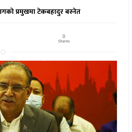
भागको प्रमुखमा टेकबहादुर बस्नेत
0
र
Shares