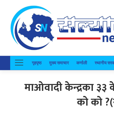
गृहपृष्ठ
मुख्य समाचार
कर्णाली
स्थानीय सर
माओवादी केन्द्रका ३३ क
को को ?