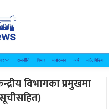
कार
राजनीति
विचार
मनोरन्जन
अर्थ
मल्टिमिडिया
ेन्द्रीय विभागका प्रमुखमा
(सूचीसहित)