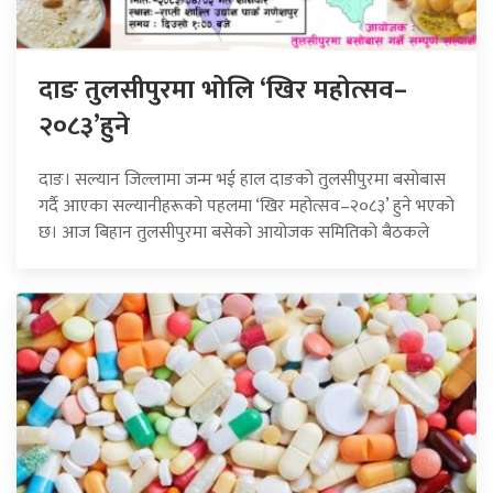
दाङ तुलसीपुरमा भोलि ‘खिर महोत्सव–
२०८३’हुने
दाङ। सल्यान जिल्लामा जन्म भई हाल दाङको तुलसीपुरमा बसोबास
गर्दै आएका सल्यानीहरूको पहलमा ‘खिर महोत्सव–२०८३’ हुने भएको
छ। आज बिहान तुलसीपुरमा बसेको आयोजक समितिको बैठकले