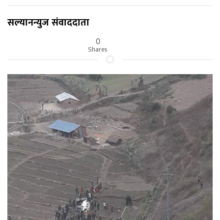
सल्यानन्युज संवाददाता
0
Shares