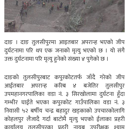
दाङ । दाङ तुलसीपुरमा आइतबार अपरान्ह भएको जीप
दुर्घटनामा परि थप एक जनाको मृत्यु भएको छ । यो संगै
उक्त दुर्घटनामा परि मृत्यु हुनेको संख्या ४ पुगेको छ ।
दाङको तुलसीपुरबाट कपुरकोटतर्फ जाँदै गरेको जीप
आईतबार अपरान्ह करिब ४ बजेतिर तुलसीपुर
उपमहानगरपालिका वडा नं. ३ सिरखोलामा दुर्घटना हुँदा
गम्भीर घाईते भएका कपुरकोट गाउँपालिका वडा नं. ३
निवासी ५२ बर्षीय चन्द्र बहादुर खड्काको उपचारकोलागि
कोहलपुर लैजादै गर्दा बाटोमै मृत्यु भएको ईलाका प्रहरी
कार्यालय तुलसीपुरका प्रहरी नायब उपरीक्षक श्यामु