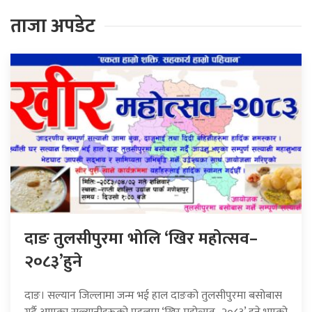
ताजा अपडेट
दाङ तुलसीपुरमा भोलि ‘खिर महोत्सव–
२०८३’हुने
दाङ। सल्यान जिल्लामा जन्म भई हाल दाङको तुलसीपुरमा बसोबास