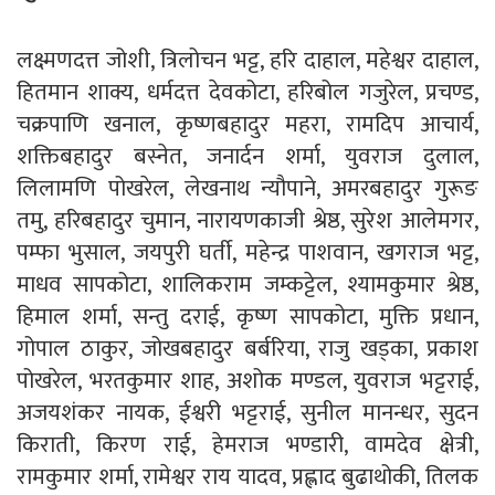
लक्ष्मणदत्त जोशी, त्रिलोचन भट्ट, हरि दाहाल, महेश्वर दाहाल,
हितमान शाक्य, धर्मदत्त देवकोटा, हरिबोल गजुरेल, प्रचण्ड,
चक्रपाणि खनाल, कृष्णबहादुर महरा, रामदिप आचार्य,
शक्तिबहादुर बस्नेत, जनार्दन शर्मा, युवराज दुलाल,
लिलामणि पोखरेल, लेखनाथ न्यौपाने, अमरबहादुर गुरूङ
तमु, हरिबहादुर चुमान, नारायणकाजी श्रेष्ठ, सुरेश आलेमगर,
पम्फा भुसाल, जयपुरी घर्ती, महेन्द्र पाशवान, खगराज भट्ट,
माधव सापकोटा, शालिकराम जम्कट्टेल, श्यामकुमार श्रेष्ठ,
हिमाल शर्मा, सन्तु दराई, कृष्ण सापकोटा, मुक्ति प्रधान,
गोपाल ठाकुर, जोखबहादुर बर्बरिया, राजु खड्का, प्रकाश
पोखरेल, भरतकुमार शाह, अशोक मण्डल, युवराज भट्टराई,
अजयशंकर नायक, ईश्वरी भट्टराई, सुनील मानन्धर, सुदन
किराती, किरण राई, हेमराज भण्डारी, वामदेव क्षेत्री,
रामकुमार शर्मा, रामेश्वर राय यादव, प्रह्लाद बुढाथोकी, तिलक