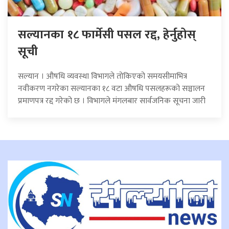
सल्यानका १८ फार्मेसी पसल रद्द, हेर्नुहोस्
सूची
सल्यान । औषधि व्यवस्था विभागले तोकिएको समयसीमाभित्र
नवीकरण नगरेका सल्यानका १८ वटा औषधि पसलहरूको सञ्चालन
प्रमाणपत्र रद्द गरेको छ । विभागले मंगलबार सार्वजनिक सूचना जारी