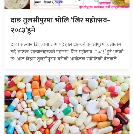
दाङ तुलसीपुरमा भोलि ‘खिर महोत्सव–
२०८३’हुने
दाङ। सल्यान जिल्लामा जन्म भई हाल दाङको तुलसीपुरमा बसोबास
गर्दै आएका सल्यानीहरूको पहलमा ‘खिर महोत्सव–२०८३’ हुने भएको
छ। आज बिहान तुलसीपुरमा बसेको आयोजक समितिको बैठकले