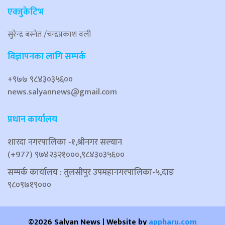
एक्जुकेटिभ
सुरेन्द्र बस्नेत /चन्द्रप्रकाश वली
विज्ञापनका लागि सम्पर्क
+९७७ ९८४३०३५६००
news.salyannews@gmail.com
प्रधान कार्यालय
शारदा नगरपालिका ‐१,श्रीनगर सल्यान
(+977) ९७४२३२१०००,९८४३०३५६००
सम्पर्क कार्यालय : तुलसीपुर उपमहानगरपालिका-५,दाङ
९८०९७१९०००
©2026 Salyan News | Website by
appharu.com