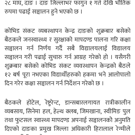
२८ माघ, दाङ । दाङ जिल्लाभर फागुन १ गते देखि भौतिक
रुपमा पढाई सञ्चालन हुने भएको छ ।
कोभिड संकट व्यबस्थापन केन्द्र दाङको शुक्रबार बसेको
बैठकले जनस्वास्थ्य र सुरक्षाको मापदण्ड पालना गरि कक्षा
सञ्चालन गर्न निर्णय गर्दै सबै विद्यालयलाई विद्यालय
सञ्चालन गरी पढाई सुचारु गर्न आग्रह गरेको हो । यसैगरी
शुक्रबार बसेको कोभिड संकट व्यवस्थापन केन्द्रको बैठले
१२ बर्ष पूरा नभएका विद्यार्थीहरुको हकमा भने आलोपालो
दिन गरेर कक्षा सञ्चालन गर्न निर्देशन गरेको छ ।
बैठकले होटेल, रेष्टुरेन्ट, डान्सबारलगायत रात्रीकालीन
व्यबसाय, सिनेमा हल, हेल्थ क्लब, जिमखाना, स्वीमिङ पुल
तथा फुटसल स्वास्थ्य मापदण्ड अपनाई सञ्चालनकोे अनुमति
दिएको दाङका प्रमुख जिल्ला अधिकारी हिरालाल रेग्मीले