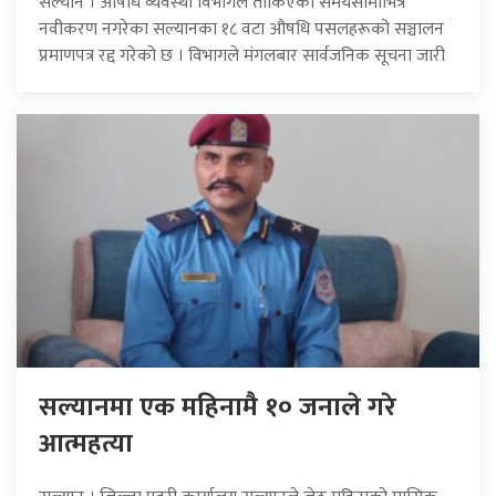
सल्यान । औषधि व्यवस्था विभागले तोकिएको समयसीमाभित्र
नवीकरण नगरेका सल्यानका १८ वटा औषधि पसलहरूको सञ्चालन
प्रमाणपत्र रद्द गरेको छ । विभागले मंगलबार सार्वजनिक सूचना जारी
सल्यानमा एक महिनामै १० जनाले गरे
आत्महत्या