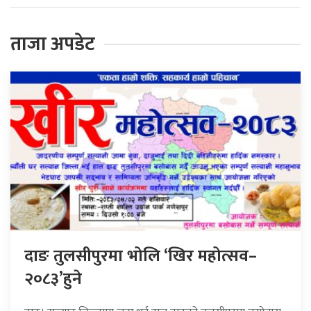
ताजा अपडेट
दाङ तुलसीपुरमा भोलि ‘खिर महोत्सव–
२०८३’हुने