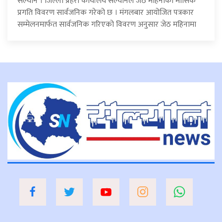
सल्यान । जिल्ला प्रहरी कार्यालय सल्यानले जेठ महिनाको मासिक
प्रगति विवरण सार्वजनिक गरेको छ । मंगलबार आयोजित पत्रकार
सम्मेलनमार्फत सार्वजनिक गरिएको विवरण अनुसार जेठ महिनामा