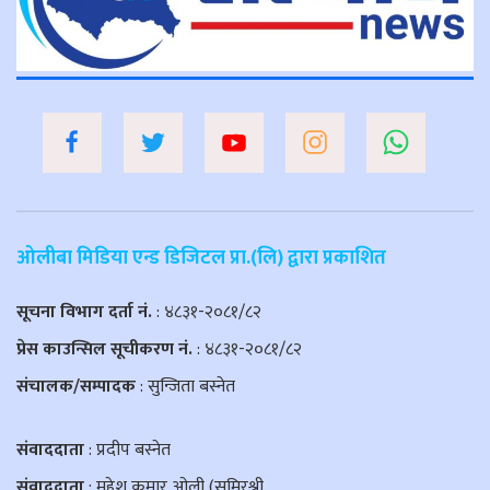
ओलीबा मिडिया एन्ड डिजिटल प्रा.(लि) द्वारा प्रकाशित
सूचना विभाग दर्ता नं.
: ४८३१-२०८१/८२
प्रेस काउन्सिल सूचीकरण नं.
: ४८३१-२०८१/८२
संचालक/सम्पादक
: सुन्जिता बस्नेत
संवाददाता
: प्रदीप बस्नेत
संवाददाता
: महेश कुमार ओली (समिरश्री