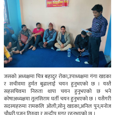
जसको अध्यक्षमा चित्र बहादुर रोका,उपाध्यक्षमा गंगा खडका
र सचीवमा हुर्मत बुढालाई चयन हुनुभएको छ । यस्तै
सहसचिवमा निरुता थापा चयन हुनुभएको छ भने
कोषाअध्यक्षमा तुलसिराम घर्ती चयन हुनुभएको छ । यसैगरी
सदस्यहरुमा रामकलि ओली,सोनु खडका,अनिल पुन,मनोज
चौधरी,पुजन तिरुवा र सन्दीप मगर रहनुभएको छ ।