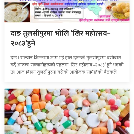
दाङ तुलसीपुरमा भोलि ‘खिर महोत्सव–
२०८३’हुने
दाङ। सल्यान जिल्लामा जन्म भई हाल दाङको तुलसीपुरमा बसोबास
गर्दै आएका सल्यानीहरूको पहलमा ‘खिर महोत्सव–२०८३’ हुने भएको
छ। आज बिहान तुलसीपुरमा बसेको आयोजक समितिको बैठकले