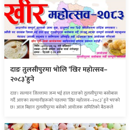
दाङ तुलसीपुरमा भोलि ‘खिर महोत्सव–
२०८३’हुने
दाङ। सल्यान जिल्लामा जन्म भई हाल दाङको तुलसीपुरमा बसोबास
गर्दै आएका सल्यानीहरूको पहलमा ‘खिर महोत्सव–२०८३’ हुने भएको
छ। आज बिहान तुलसीपुरमा बसेको आयोजक समितिको बैठकले