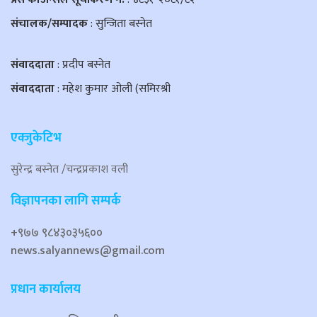
संचालक/सम्पादक
: सुन्जिता बस्नेत
संवाददाता
: प्रदीप बस्नेत
संवाददाता
: महेश कुमार ओली (समिरश्री
एक्जुकेटिभ
सुरेन्द्र बस्नेत /चन्द्रप्रकाश वली
विज्ञापनका लागि सम्पर्क
+९७७ ९८४३०३५६००
news.salyannews@gmail.com
प्रधान कार्यालय