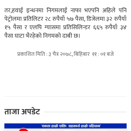
तर,हवाई इन्धनमा निगमलाई नाफा भएपनि अहिले पनि
पेट्रोलमा प्रतिलिटर २८ रुपैयाँ ५७ पैसा, डिजेलमा ३२ रुपैयाँ
१५ पैसा र एलपि ग्यासमा प्रतिसिलिन्डर ६६५ रुपैयाँ ३४
पैसा घाटा भैरहेको निगमको दाबी छ।
प्रकाशित मिति : ३ चैत्र २०७८, बिहिबार ११ : ०१ बजे
प्रतिक्रिया दिनुहोस्
ताजा अपडेट