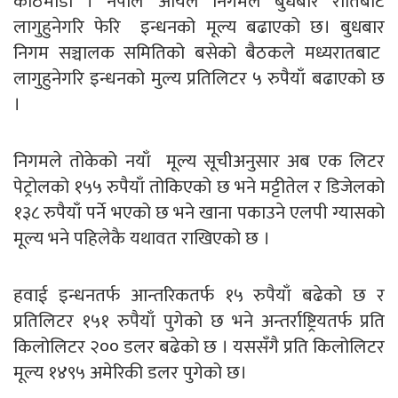
काठमाडौँ । नेपाल आयल निगमले बुधबार रातिबाट
लागुहुनेगरि फेरि इन्धनको मूल्य बढाएको छ। बुधबार
निगम सञ्चालक समितिको बसेको बैठकले मध्यरातबाट
लागुहुनेगरि इन्धनको मुल्य प्रतिलिटर ५ रुपैयाँ बढाएको छ
।
निगमले तोकेको नयाँ मूल्य सूचीअनुसार अब एक लिटर
पेट्रोलको १५५ रुपैयाँ तोकिएको छ भने मट्टीतेल र डिजेलको
१३८ रुपैयाँ पर्ने भएको छ भने खाना पकाउने एलपी ग्यासको
मूल्य भने पहिलेकै यथावत राखिएको छ ।
हवाई इन्धनतर्फ आन्तरिकतर्फ १५ रुपैयाँ बढेको छ र
प्रतिलिटर १५१ रुपैयाँ पुगेको छ भने अन्तर्राष्ट्रियतर्फ प्रति
किलोलिटर २०० डलर बढेको छ । यससँगै प्रति किलोलिटर
मूल्य १४९५ अमेरिकी डलर पुगेको छ।