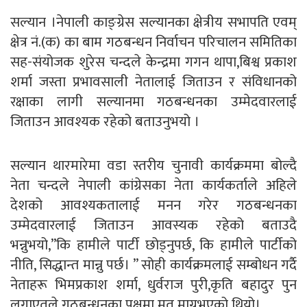
सल्यान ।नेपाली काङ्ग्रेस सल्यानका क्षेत्रीय सभापति एवम्
क्षेत्र नं.(क) का बाम गठबन्धन निर्वाचन परिचालन समितिका
सह-संयोजक शुरेस चन्दले केन्द्रमा गगन थापा,बिश्व प्रकाश
शर्मा जस्ता प्रभावसाली नेतालाई जिताउन र संविधानको
रक्षाका लागी सल्यानमा गठबन्धनका उम्मेदवारलाई
जिताउन आवश्यक रहेको बताउनुभयो ।
सल्यान थारमारेमा वडा स्तरीय चुनावी कार्यक्रममा बोल्दै
नेता चन्दले नेपाली कांग्रेसका नेता कार्यकर्ताले अहिले
देशको आवश्यकतालाई मनन गरेर गठबन्धनका
उम्मेदवारलाई जिताउन आवस्यक रहेको बताउदै
भन्नुभयो,”कि हामीले पार्टी छोड्नुपर्छ, कि हामीले पार्टीको
नीति, सिद्धान्त मान्नु पर्छ। ” सोही कार्यक्रमलाई सम्बोधन गर्दै
नेताहरू भिमप्रकाश शर्मा, धुर्वराज पुरी,कृति बहादुर पुन
लगाएतले गठबन्धनका पक्षमा मत माग्नुभएको थियो।