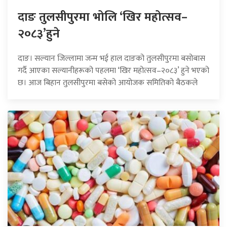
दाङ तुलसीपुरमा भोलि ‘खिर महोत्सव–
२०८३’हुने
दाङ। सल्यान जिल्लामा जन्म भई हाल दाङको तुलसीपुरमा बसोबास
गर्दै आएका सल्यानीहरूको पहलमा ‘खिर महोत्सव–२०८३’ हुने भएको
छ। आज बिहान तुलसीपुरमा बसेको आयोजक समितिको बैठकले