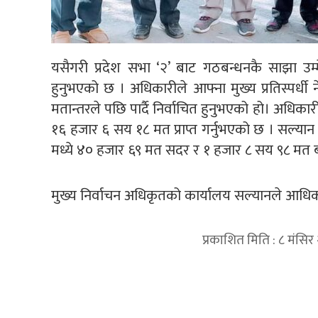
यसैगरी प्रदेश सभा ‘२’ बाट गठबन्धनकै साझा उम्म
हुनुभएको छ । अधिकारीले आफ्ना मुख्य प्रतिस्पर
मतान्तरले पछि पार्दै निर्वाचित हुनुभएको हो। अधिका
१६ हजार ६ सय १८ मत प्राप्त गर्नुभएको छ । सल्या
मध्ये ४० हजार ६९ मत सदर र १ हजार ८ सय ९८ मत ब
मुख्य निर्वाचन अधिकृतको कार्यालय सल्यानले आधिका
प्रकाशित मिति : ८ मंसिर
प्रतिक्रिया दिनुहोस्