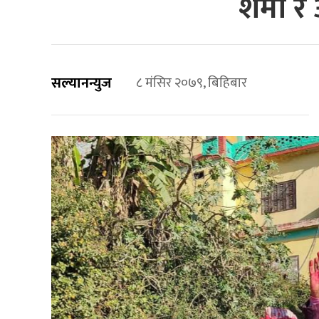
शर्मा 
सल्यानन्युज
८ मंसिर २०७९, बिहिबार