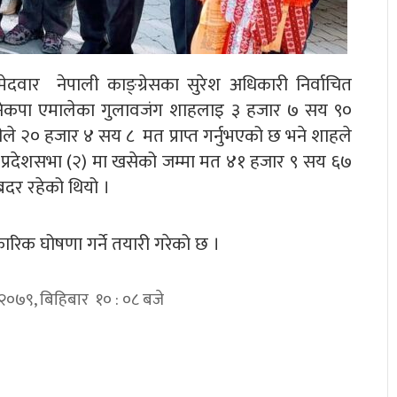
ेदवार नेपाली काङ्ग्रेसका सुरेश अधिकारी निर्वाचित
्धी नेकपा एमालेका गुलावजंग शाहलाइ ३ हजार ७ सय ९०
रीले २० हजार ४ सय ८ मत प्राप्त गर्नुभएको छ भने शाहले
न प्रदेशसभा (२) मा खसेको जम्मा मत ४१ हजार ९ सय ६७
दर रहेको थियो ।
रिक घोषणा गर्ने तयारी गरेको छ ।
 २०७९, बिहिबार १० : ०८ बजे