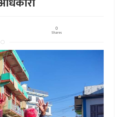
र अधिकारी
0
Shares