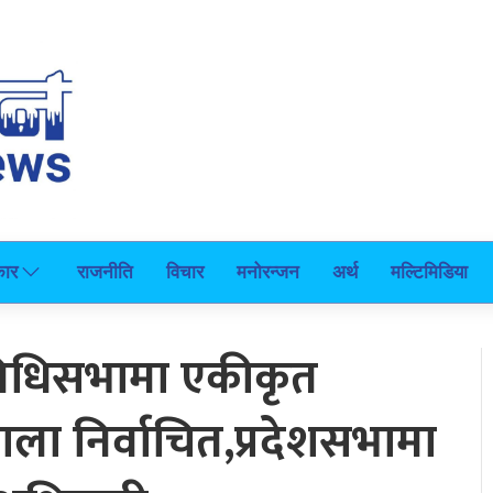
कार
राजनीति
विचार
मनोरन्जन
अर्थ
मल्टिमिडिया
िनिधिसभामा एकीकृत
ला निर्वाचित,प्रदेशसभामा