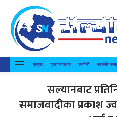
गृहपृष्ठ
मुख्य समाचार
कर्णाली
स्थानीय सर
सल्यानबाट प्रत
समाजवादीका प्रकाश ज्वा