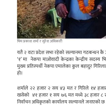
भिम प्रकाश शर्मा र सुरेश अधिकारी
यतै २ वटा प्रदेश सभा रहेको सल्यानमा गठबन्धन कै 
‘१’ मा नेकपा माओवादी केन्द्रका केन्द्रीय सदस्य भ
मुख्य प्रतिस्पर्धी नेकपा एमालेका कुल बहादुर गिरिल
हो।
शर्माले २२ हजार २ सय ४३ मत र गिरिले १४ हजार २ 
खसेको ४१ हजार १ सय ७६ मत मध्ये ३८ हजार ८ 
निर्वाचन अधिकृतको कार्यालय सल्यानले जनाएको छ 