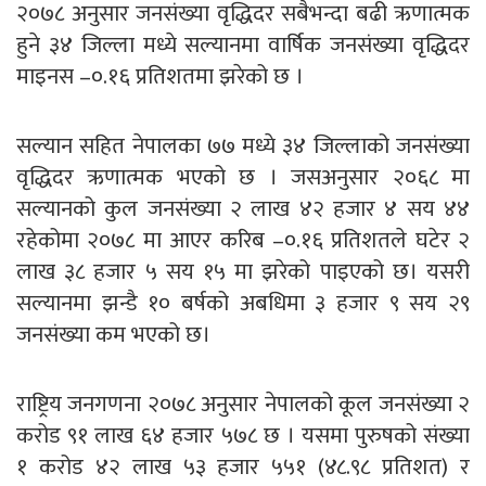
२०७८ अनुसार जनसंख्या वृद्धिदर सबैभन्दा बढी ऋणात्मक
हुने ३४ जिल्ला मध्ये सल्यानमा वार्षिक जनसंख्या वृद्धिदर
माइनस –
०.१६
प्रतिशतमा झरेको छ ।
सल्यान सहित नेपालका ७७ मध्ये ३४ जिल्लाको जनसंख्या
वृद्धिदर ऋणात्मक भएको छ । जसअनुसार २०६८ मा
सल्यानको कुल जनसंख्या २ लाख ४२ हजार ४ सय ४४
रहेकोमा २०७८ मा आएर करिब –
०.१६
प्रतिशतले घटेर २
लाख ३८ हजार ५ सय १५ मा झरेको पाइएको छ। यसरी
सल्यानमा झन्डै १० बर्षको अबधिमा ३ हजार ९ सय २९
जनसंख्या कम भएको छ।
राष्ट्रिय जनगणना २०७८ अनुसार नेपालको कूल जनसंख्या २
करोड ९१ लाख ६४ हजार ५७८ छ । यसमा पुरुषको संख्या
१ करोड ४२ लाख ५३ हजार ५५१ (
४८.९८
प्रतिशत) र