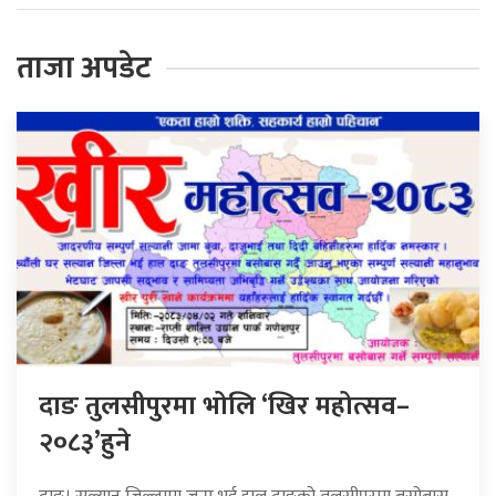
ताजा अपडेट
दाङ तुलसीपुरमा भोलि ‘खिर महोत्सव–
२०८३’हुने