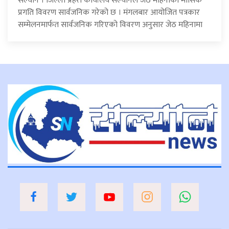
सल्यान । जिल्ला प्रहरी कार्यालय सल्यानले जेठ महिनाको मासिक
प्रगति विवरण सार्वजनिक गरेको छ । मंगलबार आयोजित पत्रकार
सम्मेलनमार्फत सार्वजनिक गरिएको विवरण अनुसार जेठ महिनामा