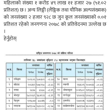
महिलाको संख्या १ करोड ४९ लाख ११ हजार २७ (
५१.०२
प्रतिशत) छ । अन्य लिङ्गी (लैङ्गिक तथा यौनिक अल्पसंख्यक)
को जनसंख्या २ हजार ९२८ छ जुन कूल जनसंख्याको
०.०१
प्रतिशत रहेको जनगणना २०७८ को प्रतिवेदनमा उल्लेख छ
।
हेर्नुहोस्