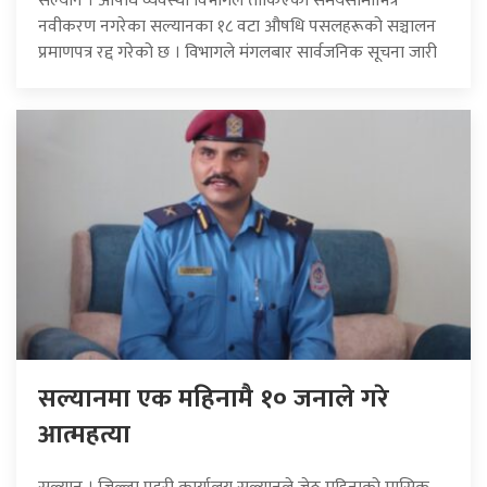
सल्यान । औषधि व्यवस्था विभागले तोकिएको समयसीमाभित्र
नवीकरण नगरेका सल्यानका १८ वटा औषधि पसलहरूको सञ्चालन
प्रमाणपत्र रद्द गरेको छ । विभागले मंगलबार सार्वजनिक सूचना जारी
सल्यानमा एक महिनामै १० जनाले गरे
आत्महत्या