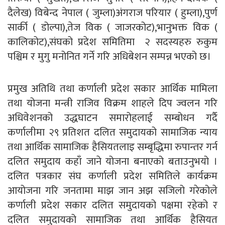
दैलेख) विबेन्द नेपाल ( जुम्ला)अंगराज परियार ( हुम्ला),पुर्ण
सार्की ( डोल्पा),तेज विक ( जाजरकोट),भानुभक्त विक (
कालिकोट),संघको प्रदेश समितिमा २ सदस्यहरु रुकुम
पश्चिम र मुगु मनोनित गर्ने गरि अधिबेशन सम्पन्न भएको छ।
प्रमुख अतिथि तथा कर्णाली प्रदेश सकार आर्थिक मामिला
तथा योजना मन्त्री राजिव विक्रम शाहले दिप ज्वलन गरि
अधिवेशनको उद्धघाटन समारोहलाई सम्बोधन गर्दै
कर्णालीमा २९ प्रतिशत दलित समुदायको सामाजिक न्याय
तथा आर्थिक सामाजिक हैसियतलाइ सम्बृद्धिमा रुपान्तर गर्न
दलित समुदाय कहाँ जाने योजना बनाएको बताउनुभयो ।
दलित पत्रकार संघ कर्णाली प्रदेश समितिले कार्यक्रम
आयोजना गरि जनतामा माझ जान अझ सजिलो गरेकोले
कर्णाली प्रदेश सकार दलित समुदायको पक्षमा रहेको र
दलित समुदायको सामाजिक तथा आर्थिक हैसियत