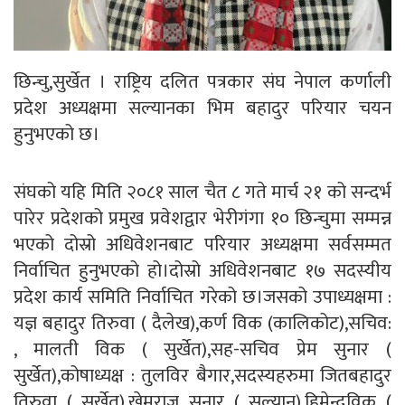
छिन्चु,सुर्खेत । राष्ट्रिय दलित पत्रकार संघ नेपाल कर्णाली
प्रदेश अध्यक्षमा सल्यानका भिम बहादुर परियार चयन
हुनुभएको छ।
संघको यहि मिति २०८१ साल चैत ८ गते मार्च २१ को सन्दर्भ
पारेर प्रदेशको प्रमुख प्रवेशद्वार भेरीगंगा १० छिन्चुमा सम्मन्न
भएको दोस्रो अधिवेशनबाट परियार अध्यक्षमा सर्वसम्मत
निर्वाचित हुनुभएको हो।दोस्रो अधिवेशनबाट १७ सदस्यीय
प्रदेश कार्य समिति निर्वाचित गरेको छ।जसको उपाध्यक्षमा :
यज्ञ बहादुर तिरुवा ( दैलेख),कर्ण विक (कालिकोट),सचिव:
, मालती विक ( सुर्खेत),सह-सचिव प्रेम सुनार (
सुर्खेत),कोषाध्यक्ष : तुलविर बैगार,सदस्यहरुमा जितबहादुर
तिरुवा ( सुर्खेत),खेमराज सुनार ( सल्यान),हिमेन्दविक (