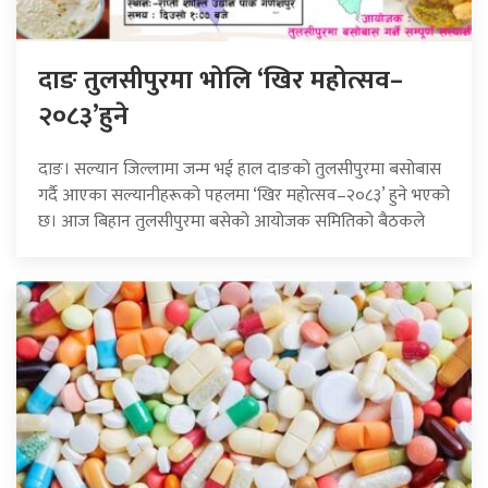
दाङ तुलसीपुरमा भोलि ‘खिर महोत्सव–
२०८३’हुने
दाङ। सल्यान जिल्लामा जन्म भई हाल दाङको तुलसीपुरमा बसोबास
गर्दै आएका सल्यानीहरूको पहलमा ‘खिर महोत्सव–२०८३’ हुने भएको
छ। आज बिहान तुलसीपुरमा बसेको आयोजक समितिको बैठकले