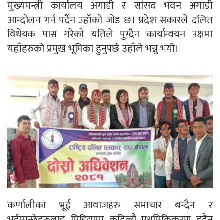
मुख्यमन्त्री कार्यालय अगाडी र सांसद भवन अगाडी
आन्दोलन गर्न पर्दैन उहाँको जोड छ। प्रदेश सकारले दलित
विधेयक पास गरेको यतिले पुग्दैन कार्यान्वयन पक्षमा
यहाँहरुको प्रमुख भूमिका हुनुपर्छ उहाँले भन्नु भयो।
कर्णालीका भूई आवाजहरु समाचार बन्दैन र
भूईमान्छेहरुलाइ मिडियामा कहिल्यै प्रथमिकिकरण हुदैन