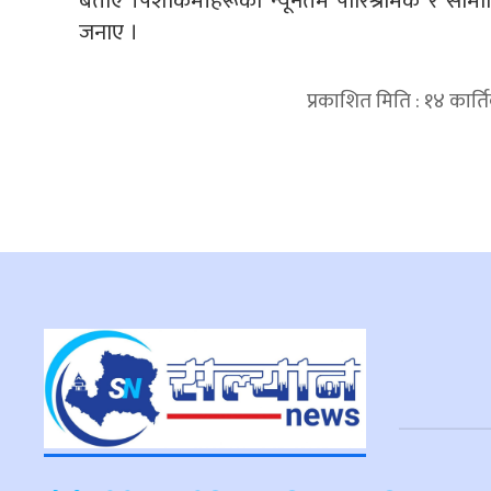
बताए ।पेशाकर्मीहरूको न्यूनतम पारिश्रमिक र सामाजि
जनाए ।
प्रकाशित मिति : १४ कार्त
प्रतिक्रिया दिनुहोस्