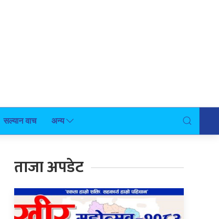
सल्यान वाच
अन्य
ताजा अपडेट