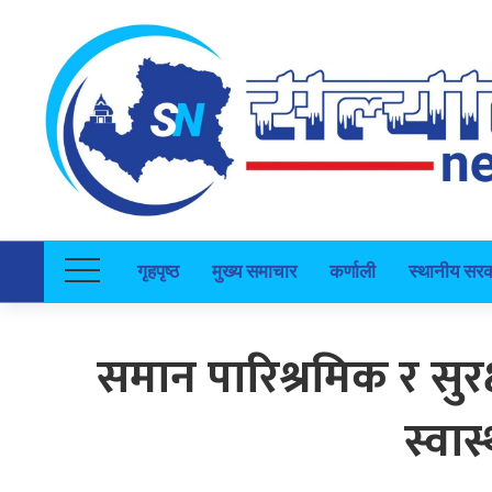
गृहपृष्ठ
मुख्य समाचार
कर्णाली
स्थानीय सर
समान पारिश्रमिक र सु
स्वास्