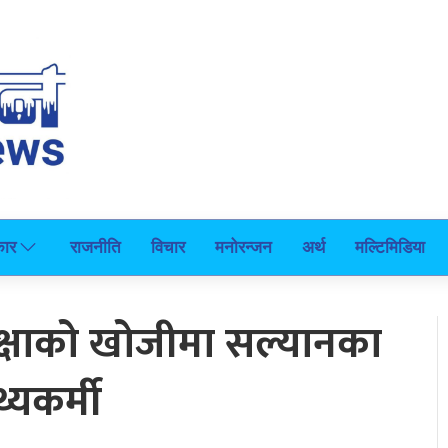
कार
राजनीति
विचार
मनोरन्जन
अर्थ
मल्टिमिडिया
रक्षाको खोजीमा सल्यानका
थ्यकर्मी