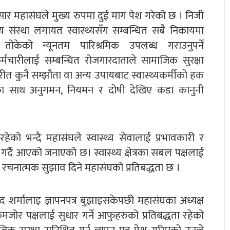
ार महासंघले मुख्य रुपमा दुई माग पेश गरेको छ । निजी
्य संस्था लगायत स्वास्थ्यसँग सम्बन्धित सबै निकायमा
 तोकेको न्यूनतम पारिश्रमिक उपलब्ध गराउनुपर्ने
/कर्मचारीलाई सम्बन्धित रोजगारदाताले सामाजिक सुरक्षा
रीत कुनै सम्झौता वा अन्य उपायबाट स्वास्थ्यकर्मीको हक
का साथ अनुगमन, नियमन र दोषी देखिए कडा कानुनी
रहेको भन्दै महासंघले स्वास्थ्य सेवालाई प्रभावकारी र
 गर्दै आएको जनाएको छ। स्वास्थ्य क्षेत्रका सबल पक्षलाई
ि रचनात्मक सुझाव दिने महासंघको प्रतिबद्धता छ ।
 शर्मालाइ ज्ञापनपत्र बुझाइसकेपछी महासंघका अध्यक्ष
कमजोर पक्षलाई सुधार गर्ने आफुहरुको प्रतिबद्धता रहेको