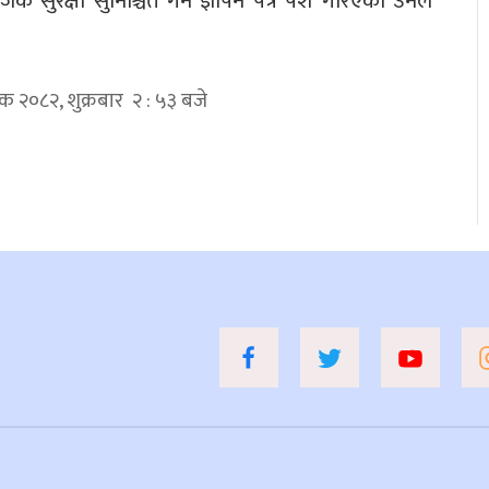
क सुरक्षा सुनिश्चित गर्न ज्ञापन पत्र पेश गरिएको उनले
िक २०८२, शुक्रबार २ : ५३ बजे