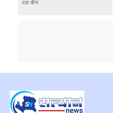
दाङ बीच