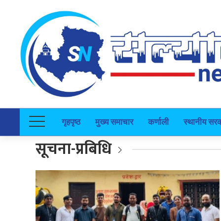
गृहपृष्ठ
मुख्य समाचार
कर्णाली
स्थानीय सर
सूचना-प्रबिधि