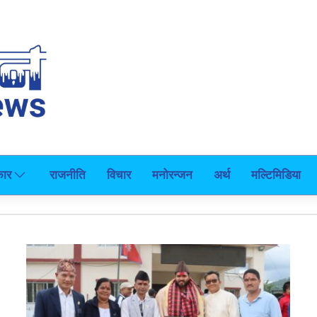
कार
राजनीति
विचार
मनोरन्जन
अर्थ
मल्टिमिडिया