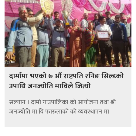
दार्मामा भएको ७ औं राष्टपति रनिङ सिल्डकाे
उपाधि जनज्योति माविले जित्यो
सल्यान । दार्मा गाउपालिका काे आयाेजना तथा श्री
जनज्याेति मा वि फारुलाकाे काे व्यवस्थापन मा