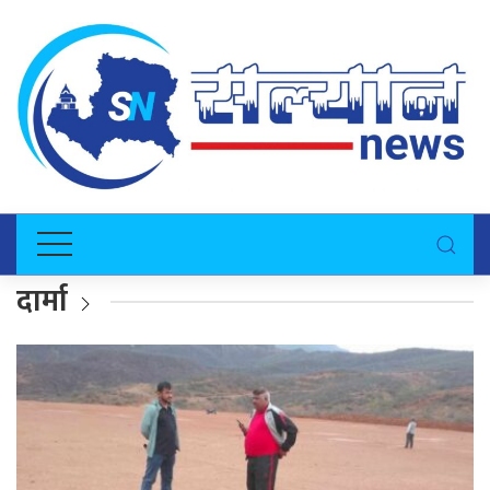
दार्मा