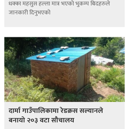
धक्का महसुस हल्ला मात्र भएको भुकम्प बिदहरुले
जानकारी दिनुभएको
दार्मा गाउँपालिकामा रेडक्रस सल्यानले
बनायो २०३ वटा सौचालय