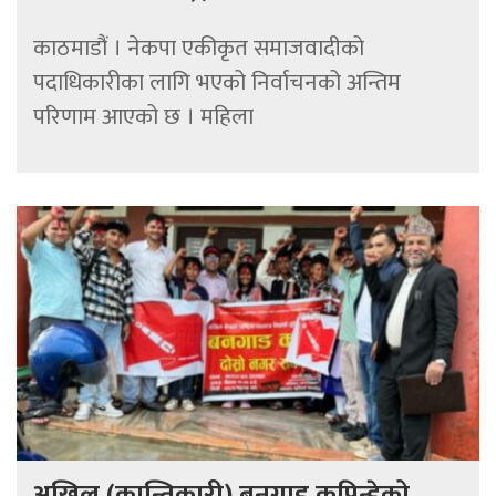
काठमाडौं । नेकपा एकीकृत समाजवादीको
पदाधिकारीका लागि भएको निर्वाचनको अन्तिम
परिणाम आएको छ । महिला
अखिल (क्रान्तिकारी) बनगाड कुपिन्डेको