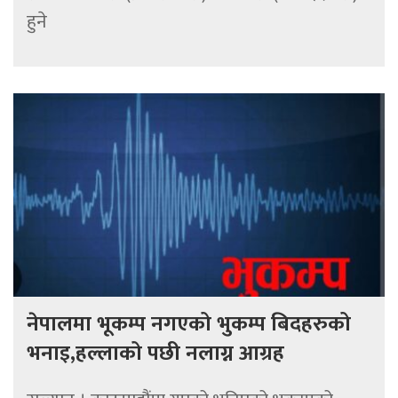
हुने
नेपालमा भूकम्प नगएको भुकम्प बिदहरुको
भनाइ,हल्लाको पछी नलाग्न आग्रह