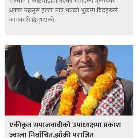
सल्यान । काठमाडौंमा गएको भनिएको भूकम्पको
धक्का महसुस हल्ला मात्र भएको भुकम्प बिदहरुले
जानकारी दिनुभएको
एकीकृत समाजवादीको उपाध्यक्षमा प्रकाश
ज्वाला निर्वाचित,झाँक्री पराजित