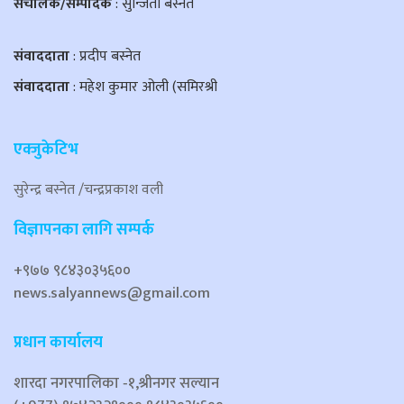
संचालक/सम्पादक
: सुन्जिता बस्नेत
संवाददाता
: प्रदीप बस्नेत
संवाददाता
: महेश कुमार ओली (समिरश्री
एक्जुकेटिभ
सुरेन्द्र बस्नेत /चन्द्रप्रकाश वली
विज्ञापनका लागि सम्पर्क
+९७७ ९८४३०३५६००
news.salyannews@gmail.com
प्रधान कार्यालय
शारदा नगरपालिका ‐१,श्रीनगर सल्यान