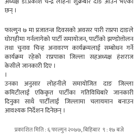
अध्यक्ष डा.प्रकाश चन्द्र लोहनी शुक्रबार दाङ आउने भएका
छन् ।
फाल्गुन ७ मा प्रजातन्त्र दिवसको अवसर पारी राप्रपा दाङले
घोराहीमा गर्नलागेको पार्टी समायोजन, पार्टीको झण्डोत्तोलन
तथा चुनाव चिन्ह अनावरण कार्यक्रमलाई सम्बोधन गर्ने
कार्यक्रम रहेको राप्रपाका जिल्ला सहअध्यक्ष हंशराज
केसीले जानकारी दिए ।
।
उनका अनुसार लोहनीले समायोजित दाङ जिल्ला
कमिटीलाई एकिकृत पार्टीका गतिविधिबारे जानकारी
दिनुका साथै पार्टीलाई जिल्लामा चलायमान बनाउन
आवश्यक निर्देशन दिनेछन् ।
प्रकाशित मिति : ६ फाल्गुन २०७७, बिहिबार ९ : १७ बजे