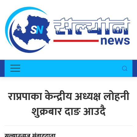
राप्रपाका केन्द्रीय अध्यक्ष लोहनी
शुक्रबार दाङ आउदै
सल्यानन्युज संवाददाता