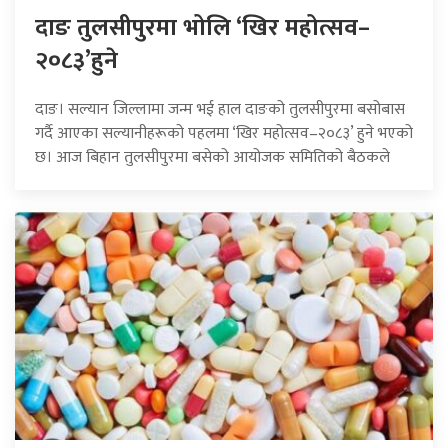
दाङ तुलसीपुरमा भोलि ‘खिर महोत्सव–
२०८३’हुने
दाङ। सल्यान जिल्लामा जन्म भई हाल दाङको तुलसीपुरमा बसोबास
गर्दै आएका सल्यानीहरूको पहलमा ‘खिर महोत्सव–२०८३’ हुने भएको
छ। आज बिहान तुलसीपुरमा बसेको आयोजक समितिको बैठकले