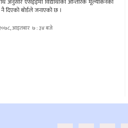
्यविधि अनुसार एसईईमा विद्यार्थीको आन्तरिक मूल्यांकनको
 नै दिएको बोर्डले जनाएको छ ।
्ठ २०७८, आइतबार ७ : ३४ बजे