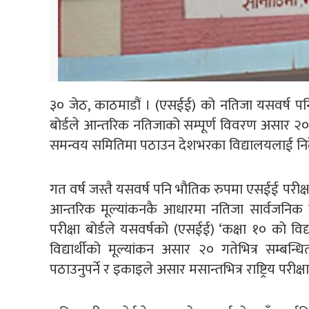
३० जेठ, काठमाडौं । (एसईई) को नतिजा यसवर्ष पनि आ
बोर्डले आन्तरिक नतिजाको सम्पूर्ण विवरण असार २०
समन्वय समितिमा पठाउन देशभरका विद्यालयलाई निर
गत वर्ष जस्तै यसवर्ष पनि भौतिक रुपमा एसईई परीक्ष
आन्तरिक मूल्यांकनकै आधारमा नतिजा सार्वजनिक गर्
परीक्षा बोर्डले यसवर्षको (एसईई) ‘कक्षा १० को विद्
विद्यार्थीको मूल्यांकन असार २० गतेभित्र सम्ब
पठाउनुपर्ने र इकाइले असार मसान्तभित्र राष्ट्रिय परी