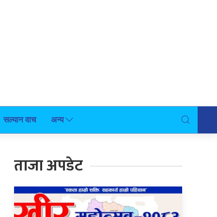
सल्यान वाच
अन्य
ताजा अपडेट