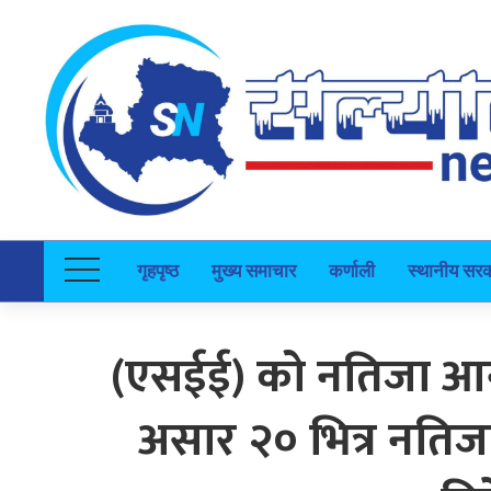
गृहपृष्ठ
मुख्य समाचार
कर्णाली
स्थानीय सर
(एसईई) को नतिजा आन्त
असार २० भित्र नतिज