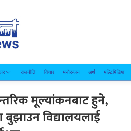
कार
राजनीति
विचार
मनोरन्जन
अर्थ
मल्टिमिडिया
रिक मूल्यांकनबाट हुने,
ा बुझाउन विद्यालयलाई