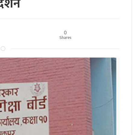
्देशन
0
Shares