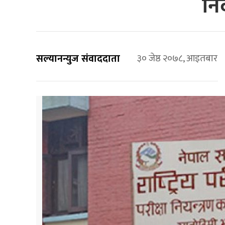
निर
सल्यानन्युज संवाददाता
३० जेष्ठ २०७८, आइतबार