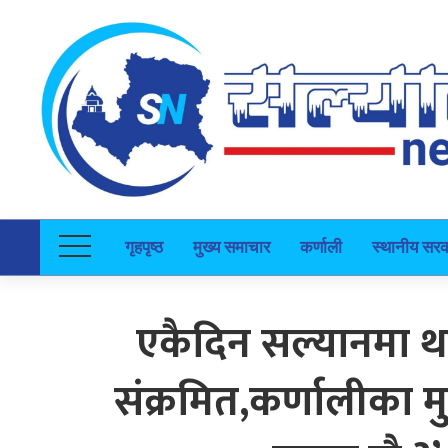
गृहपृष्ठ
मुख्य समाचार
कर्णाली
स्थानीय सर
एकैदिन सल्यानमा 
संक्रमित,कर्णालीका मु