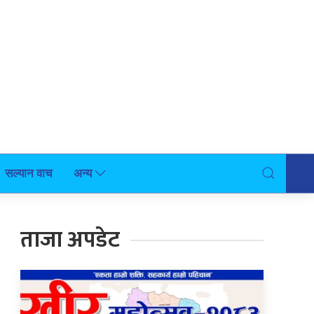
सल्यान वाच
अन्य
ताजा अपडेट