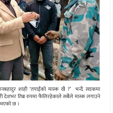
 जीवनबहादुर शाही ‘तपाईंको मास्क खै ?’ भन्दै सडकमा
री देशभर तिब्र रुपमा फैलिरहेकाले सबैले मास्क लगाउने
नुभएको छ ।