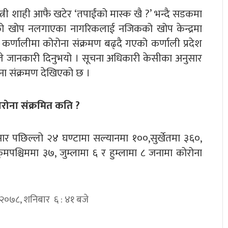
न्त्री शाही आफै खटेर ‘तपाईंको मास्क खै ?’ भन्दै सडकमा
धको खोप नलगाएका नागरिकलाई नजिकको खोप केन्द्रमा
र्णालीमा कोरोना संक्रमण बढ्दै गएको कर्णाली प्रदेश
ीले जानकारी दिनुभयो । सूचना अधिकारी केसीका अनुसार
ोना संक्रमण देखिएको छ ।
रोना संक्रमित कति ?
ुसार पछिल्लो २४ घण्टामा सल्यानमा १००,सुर्खेतमा ३६०,
पश्चिममा ३७, जुम्लामा ६ र हुम्लामा ८ जनामा कोरोना
 २०७८, शनिबार ६ : ४१ बजे