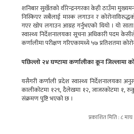
शनिबार सुर्खेतको वीरेन्द्रनगरका केही ठाउँमा मुख्यम
निस्किएर सबैलाई मास्क लगाउन र कोरोनाविरुद्
गएर खोप लगाउन आग्रह गर्नुभएको थियो । यो साता क
स्वास्थ्य निर्देशनालयका सूचना अधिकारी पदम केस
कर्णालीमा परीक्षण गरिएकामध्ये ५७ प्रतिशतमा कोर
पछिल्लो २४ घण्टामा कर्णालीका कून जिल्लामा को
यसैगरी कर्णाली प्रदेश स्वास्थ्य निर्देशनालयका अन
कालीकोटमा १२९, दैलेखमा १२, जाजरकोटमा १, रुकुम
संक्रमण पुष्टि भएको छ ।
प्रकाशित मिति : ८ माघ
प्रतिक्रिया दिनुहोस्