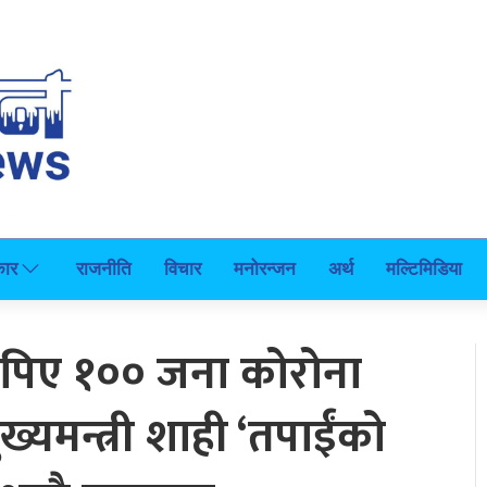
कार
राजनीति
विचार
मनोरन्जन
अर्थ
मल्टिमिडिया
थपिए १०० जना कोरोना
ख्यमन्त्री शाही ‘तपाईंको