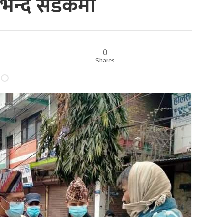
’ भन्दै सडकमा
0
Shares