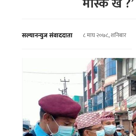
मास्क खै ?
सल्यानन्युज संवाददाता
८ माघ २०७८, शनिबार