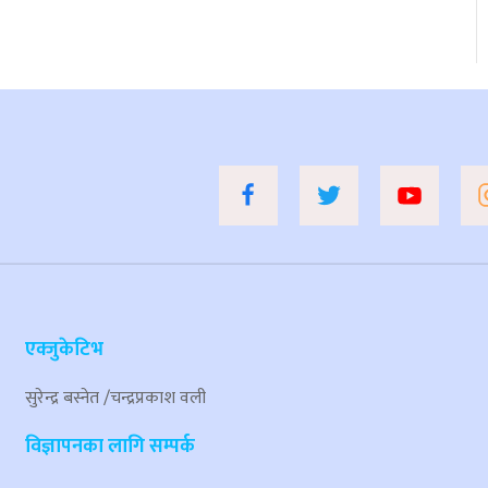
एक्जुकेटिभ
सुरेन्द्र बस्नेत /चन्द्रप्रकाश वली
विज्ञापनका लागि सम्पर्क