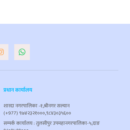
प्रधान कार्यालय
शारदा नगरपालिका ‐१,श्रीनगर सल्यान
(+977) ९७४२३२१०००,९८४३०३५६००
सम्पर्क कार्यालय : तुलसीपुर उपमहानगरपालिका-५,दाङ