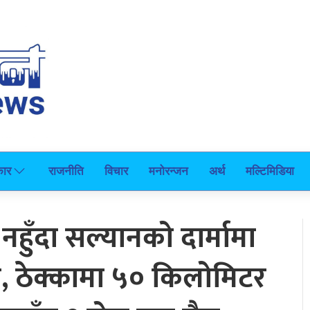
कार
राजनीति
विचार
मनोरन्जन
अर्थ
मल्टिमिडिया
 नहुँदा सल्यानको दार्मामा
, ठेक्कामा ५० किलोमिटर