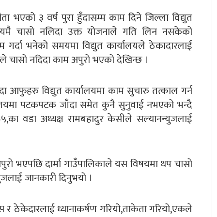
ौता भएको ३ वर्ष पुरा हुँदासम्म काम दिने जिल्ला विद्युत
समयमै चासो नलिदा उक्त योजनाले गति लिन नसकेको
 गर्दा भनेको समयमा विद्युत कार्यालयले ठेकादारलाई
े चासो नदिदा काम अपुरो भएको देखिन्छ ।
ा आफुहरु विद्युत कार्यालयमा काम सुचारु तत्काल गर्न
्यालयमा पटकपटक जाँदा समेत कुनै सुनुवाई नभएको भन्दै
५,का वडा अध्यक्ष रामबहादुर केसीले सल्यानन्युजलाई
पुरो भएपछि दार्मा गाउँपालिकाले यस विषयमा थप चासो
युजलाई जानकारी दिनुभयो ।
िस र ठेकेदारलाई ध्यानाकर्षण गरियो,ताकेता गरियो,एकले