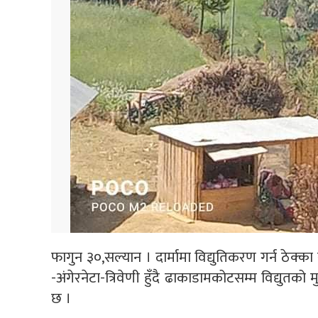
फागुन ३०,सल्यान । दार्मामा विद्युतिकरण गर्न ठेक्
-अंगेरनेटा-त्रिवेणी हुँदै ढाकाडामकोटसम्म विद्यु
छ ।