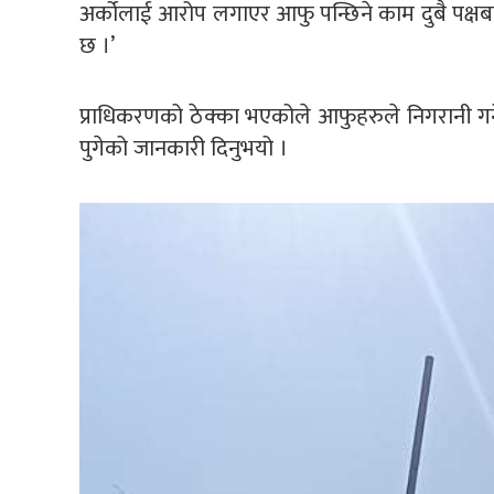
अर्कोलाई आरोप लगाएर आफु पन्छिने काम दुबै पक्ष
छ ।’
प्राधिकरणको ठेक्का भएकोले आफुहरुले निगरानी गर्ने
पुगेको जानकारी दिनुभयो ।