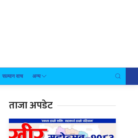
सल्यान वाच
अन्य
ताजा अपडेट