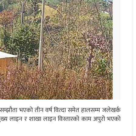
का सम्झौता भएको तीन वर्ष वित्दा समेत हालसम्म जलेखर्क
तको मुख्य लाइन र शाखा लाइन विस्तारको काम अपुरो भएको