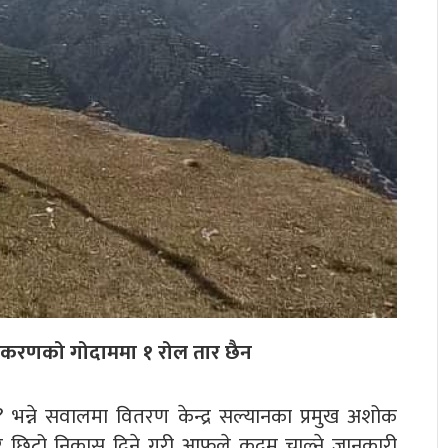
राधिकरणको गोदाममा १ रोल तार छैन
? भन्ने सवालमा वितरण केन्द्र सल्यानका प्रमुख अशोक
ारे छिटो निकास दिने गरी आफुले कदम चाल्ने जानकारी