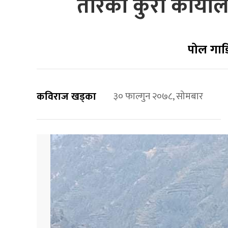
तारको कुरा कार्या
पोल गाड
कविराज खड्का
३० फाल्गुन २०७८, सोमबार