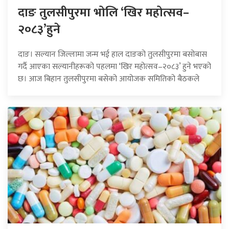
दाङ तुलसीपुरमा भोलि ‘खिर महोत्सव–
२०८३’हुने
दाङ। सल्यान जिल्लामा जन्म भई हाल दाङको तुलसीपुरमा बसोबास
गर्दै आएका सल्यानीहरूको पहलमा ‘खिर महोत्सव–२०८३’ हुने भएको
छ। आज बिहान तुलसीपुरमा बसेको आयोजक समितिको बैठकले