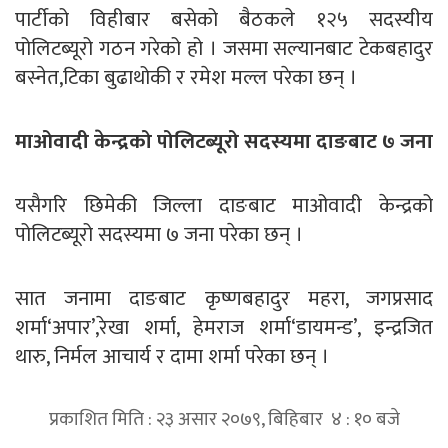
पार्टीको विहीबार बसेको बैठकले १२५ सदस्यीय
पोलिटब्यूरो गठन गरेको हो । जसमा सल्यानबाट टेकबहादुर
बस्नेत,टिका बुढाथोकी र रमेश मल्ल परेका छन् ।
माओवादी केन्द्रको पोलिटब्यूरो सदस्यमा दाङबाट ७ जना
यसैगरि छिमेकी जिल्ला दाङबाट माओवादी केन्द्रको
पोलिटब्यूरो सदस्यमा ७ जना परेका छन् ।
सात जनामा दाङबाट कृष्णबहादुर महरा, जगप्रसाद
शर्मा‘अपार’,रेखा शर्मा, हेमराज शर्मा‘डायमन्ड’, इन्द्रजित
थारु, निर्मल आचार्य र दामा शर्मा परेका छन् ।
प्रकाशित मिति : २३ असार २०७९, बिहिबार ४ : १० बजे