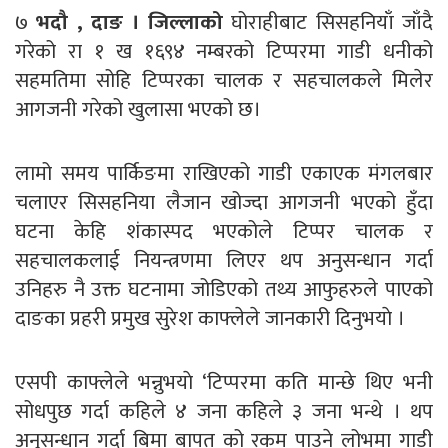
७
भदौ , दाङ । जिल्लाको
घोराहीबाट सिसहनियाँ जाँदै
गरेको रा १ ख १६९४ नम्बरको टिप्परमा गाडी धनीको
सहमतिमा सोहि टिप्परका चालक र सहचालकले मिलेर
आगजनी गरेको खुलासा भएको छ।
लामो समय पार्किङमा राखिएको गाडी एकाएक मंगलबार
चलाएर सिसहनिया लैजान खोज्दा आगजनी भएको हुँदा
घटना केहि शंकास्पद भएकोले टिप्पर चालक र
सहचालकलाई नियन्त्रणमा लिएर थप अनुसन्धान गर्दा
उनिहरु नै उक्त घटनामा जोडिएको तथ्य आफुहरुले पाएको
दाङका प्रहरी प्रमुख सुरेश काफ्लेले जानकारी दिनुभयाे ।
एसपी काफ्लेले भन्नुभयाे ‘टिप्परमा कति मान्छे थिए भनी
सोधपुछ गर्दा कहिले ४ जना कहिले ३ जना भन्थे । थप
अनुसन्धान गर्दा बिमा बापत को रकम पाउने लोभमा गाडी