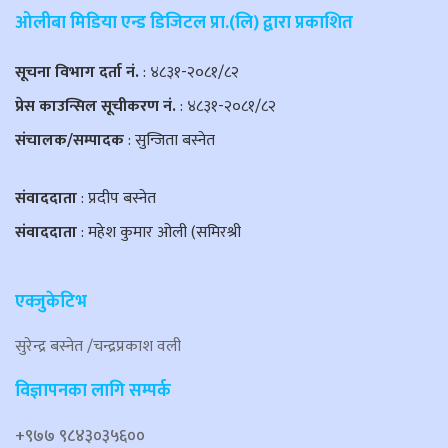
ओलीबा मिडिया एन्ड डिजिटल प्रा.(लि) द्वारा प्रकाशित
सूचना विभाग दर्ता नं.
: ४८३१-२०८१/८२
प्रेस काउन्सिल सूचीकरण नं.
: ४८३१-२०८१/८२
संचालक/सम्पादक
: सुन्जिता बस्नेत
संवाददाता
: प्रदीप बस्नेत
संवाददाता
: महेश कुमार ओली (समिरश्री
एक्जुकेटिभ
सुरेन्द्र बस्नेत /चन्द्रप्रकाश वली
विज्ञापनका लागि सम्पर्क
+९७७ ९८४३०३५६००