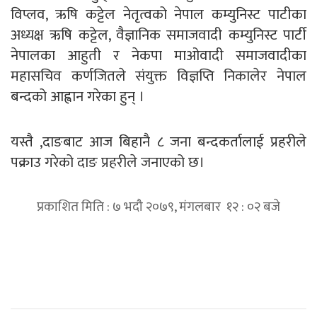
विप्लव, ऋषि कट्टेल नेतृत्वको नेपाल कम्युनिस्ट पाटीका
अध्यक्ष ऋषि कट्टेल, वैज्ञानिक समाजवादी कम्युनिस्ट पार्टी
नेपालका आहुती र नेकपा माओवादी समाजवादीका
महासचिव कर्णजितले संयुक्त विज्ञप्ति निकालेर नेपाल
बन्दको आह्वान गरेका हुन् ।
यस्तै ,दाङबाट आज बिहानै ८ जना बन्दकर्तालाई प्रहरीले
पक्राउ गरेको दाङ प्रहरीले जनाएको छ।
प्रकाशित मिति : ७ भदौ २०७९, मंगलबार १२ : ०२ बजे
प्रतिक्रिया दिनुहोस्