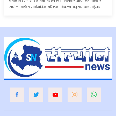
प्रगति विवरण सार्वजनिक गरेको छ । मंगलबार आयोजित पत्रकार
सम्मेलनमार्फत सार्वजनिक गरिएको विवरण अनुसार जेठ महिनामा