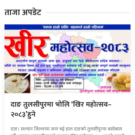
ताजा अपडेट
दाङ तुलसीपुरमा भोलि ‘खिर महोत्सव–
२०८३’हुने
दाङ। सल्यान जिल्लामा जन्म भई हाल दाङको तुलसीपुरमा बसोबास