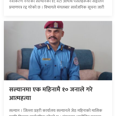
नवीकरण नगरेका सल्यानका १८ वटा औषधि पसलहरूको सञ्चालन
प्रमाणपत्र रद्द गरेको छ । विभागले मंगलबार सार्वजनिक सूचना जारी
सल्यानमा एक महिनामै १० जनाले गरे
आत्महत्या
सल्यान । जिल्ला प्रहरी कार्यालय सल्यानले जेठ महिनाको मासिक