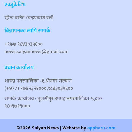
एक्जुकेटिभ
सुरेन्द्र बस्नेत /चन्द्रप्रकाश वली
विज्ञापनका लागि सम्पर्क
+९७७ ९८४३०३५६००
news.salyannews@gmail.com
प्रधान कार्यालय
शारदा नगरपालिका ‐१,श्रीनगर सल्यान
(+977) ९७४२३२१०००,९८४३०३५६००
सम्पर्क कार्यालय : तुलसीपुर उपमहानगरपालिका-५,दाङ
९८०९७१९०००
©2026 Salyan News | Website by
appharu.com