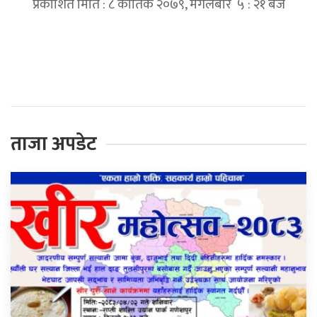
प्रकाशित मिति : ८ कार्तिक २०७९, मंगलबार ५ : २१ बजे
प्रतिक्रिया दिनुहोस्
ताजा अपडेट