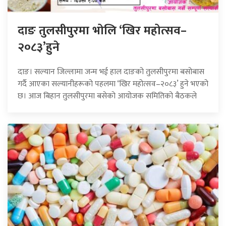
दाङ तुलसीपुरमा भोलि ‘खिर महोत्सव–
२०८३’हुने
दाङ। सल्यान जिल्लामा जन्म भई हाल दाङको तुलसीपुरमा बसोबास
गर्दै आएका सल्यानीहरूको पहलमा ‘खिर महोत्सव–२०८३’ हुने भएको
छ। आज बिहान तुलसीपुरमा बसेको आयोजक समितिको बैठकले