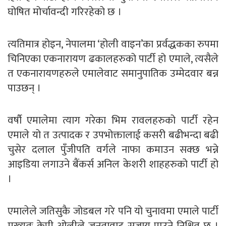
घोषित मोर्चावन्दी गरिरहेको छ ।
त्यतिमात्र होइन, नेपालमा ‘होली वाइन’का प्रर्वद्धकका रुपमा
चिनिएका एकनारायण ढकालहरुको पार्टी हो एमाले, त्यसैले
त एकनारायणहरुले एमालेवाट समानुपातिक उम्मेदवार बन्न
पाउछन् ।
वर्षौ एमालेमा त्याग गरेका भिम रावलहरुको पार्टी रहेन
एमाले यो त उत्पादक र उपभोक्तालाई कसरी बढीभन्दा बढी
चुसेर दलाल पुँजीपति वर्गले नाफा कमाउन सक्छ भन्ने
आइडिया लगाउने बैंकर्स अनिल केशरी शाहहरुको पार्टी हो
।
एमालेले जतिसुकै जोडबल गरे पनि यो चुनावमा एमाले पार्टी
मुख्यतः केपी ओलीले जनतावाट सजाय पाउने निश्चित छ ।