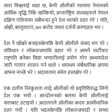
सारा विश्वलाई थाहा छ, केपी ओलीको पालामा नेपालको
आर्थिक वृद्धि निकै खस्कियो, अन्तर्राष्ट्रिय संस्थाहरुले नेपाल
दक्षिण एशियामा सबैभन्दा हुने देश भएको ठहर गरे । यति,
ओम्नी, बालुवाटार, ७० करोड जस्ता दर्जनौ काण्डहरु भए ।
देश नै खोक्रो बनाइसकेपछि केपी ओलीले संसद भंग गरे ।
संविधान र लोकतन्त्रमाथि प्रहार गरे र आफ्नै पार्टीवाट
राष्ट्रपति बनेका विद्या भण्डारीलाई प्रयोग गरेर अध्ययादेश
जारी गराएर शासन गर्न थाले । धमाधम संबैधानिक अंगमा
आफ्ना मान्छे भरे । अदालतमा समेत हस्तक्षेप गरे ।
एक दलीय निरंकुशता लाद्ने ओलीको यो प्रवृत्तिविरुद्ध सिंगो
देश एक भयो । आन्दोलनको बलमा केपी ओलीलाई
सत्ताबाट हटाइयो । अदालतले ओलीका कदम असंवैधानिक
ठहर गर्यो । यति भइसकेपछि लोकतन्त्रवादी र सच्चा