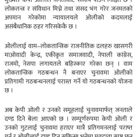
लोकतन्त्र र संविधान मिच्ने तथा संसद भंग गरेर जनमतको
अपमान गरेकोमा न्यायालयले ओलीको कदमलाई
असंबैधानिक ठहर गरिसकेकै छ ।
ओलीलाई वाम–लोकतान्त्रिक राजनीतिक दलहरु खासगरी
माओवादी केन्द्र, एकीकृत समाजवादी, नेपाली कांग्रेस,
राजमो, नेसपा लगायतले बहिस्कार गरेका छन् । वाम
लोकतान्त्रिक गठबन्धन नै बनाएर चुनावमा ओलीको
प्रतिगामी गठबन्धनलाई परास्त गर्ने यो गठबन्धनको योजना
छ ।
अब केपी ओली र उनको समूहलाई चुनावमार्फत् जनताले
दण्ड दिने बेला आएको छ । सम्पूर्णरुपमा केपी ओली र
उनको गुटलाई चुनावमा हराएर मात्रै प्रतिगमनलाई पराष्त
गर्न र ओलीलाई दण्ड दिन सकिन्छ भन्नेमा मतदाता स्पष्ट छन्