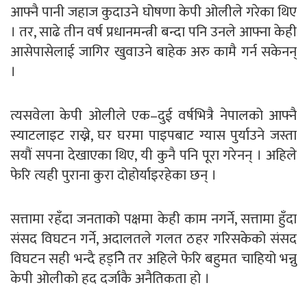
आफ्नै पानी जहाज कुदाउने घोषणा केपी ओलीले गरेका थिए
। तर, साढे तीन वर्ष प्रधानमन्त्री बन्दा पनि उनले आफ्ना केही
आसेपासेलाई जागिर खुवाउने बाहेक अरु कामै गर्न सकेनन्
।
त्यसवेला केपी ओलीले एक–दुई वर्षभित्रै नेपालको आफ्नै
स्याटलाइट राख्ने, घर घरमा पाइपबाट ग्यास पुर्याउने जस्ता
सयौं सपना देखाएका थिए, यी कुनै पनि पूरा गरेनन् । अहिले
फेरि त्यही पुराना कुरा दोहोर्याइरहेका छन् ।
सत्तामा रहँदा जनताको पक्षमा केही काम नगर्ने, सत्तामा हुँदा
संसद विघटन गर्ने, अदालतले गलत ठहर गरिसकेको संसद
विघटन सही भन्दै हड्निे तर अहिले फेरि बहुमत चाहियो भन्नु
केपी ओलीको हद दर्जाकै अनैतिकता हो ।