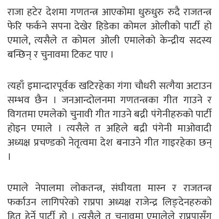
राजा हटेर देशमा गणतन्त्र आएकोमा धुरुधुरु रुदै राजतन्त्र
फेरि फर्कने सपना देखेर हिडेका कोमल ओलीको पार्टी हो
एमाले, त्यसैले त कोमल ओली एमालेको केन्द्रीय सदस्य
बन्छिन् र चुनावमा टिकट पाए ।
त्यहाँ इमान्दारपूर्वक खटिरहेका गंगा चौधरी सत्गैया अटाउन
सम्भव छैन । जनआन्दोलनमा गणतन्त्रका गीत गाउने र
विगतमा एमलेको चुनावी गीत गाउने बद्री पंगेनीहरुको पार्टी
होइन एमाले । त्यसैले त अहिले बद्री पंगेनी माओवादी
अध्यक्ष प्रचण्डको नेतृत्वमा देश बनाउने गीत गाइरहेका छन्
।
एमाले नेपालमा लोकतन्त्र, संघीयता मास्न र राजतन्त्र
फर्काउन लागिपरेको राप्रपा अध्यक्ष राजेन्द्र लिङ्देनहरुको
हित हेर्ने पार्टी हो । त्यसैले त चुनावमा एमालेले राप्रपासँग