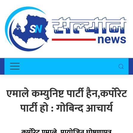
एमाले कम्युनिष्ट पार्टी हैन,कर्पोरेट
पार्टी हो : गोबिन्द आचार्य
कर्पोरेट एमाले, प्रायोजित घोषणापत्र