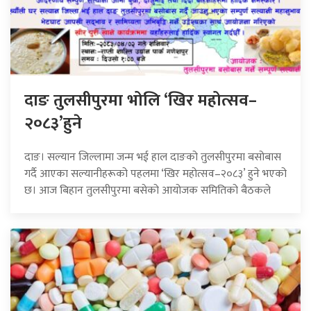
दाङ तुलसीपुरमा भोलि ‘खिर महोत्सव–
२०८३’हुने
दाङ। सल्यान जिल्लामा जन्म भई हाल दाङको तुलसीपुरमा बसोबास
गर्दै आएका सल्यानीहरूको पहलमा ‘खिर महोत्सव–२०८३’ हुने भएको
छ। आज बिहान तुलसीपुरमा बसेको आयोजक समितिको बैठकले