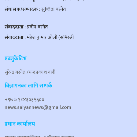
संचालक/सम्पादक
: सुन्जिता बस्नेत
संवाददाता
: प्रदीप बस्नेत
संवाददाता
: महेश कुमार ओली (समिरश्री
एक्जुकेटिभ
सुरेन्द्र बस्नेत /चन्द्रप्रकाश वली
विज्ञापनका लागि सम्पर्क
+९७७ ९८४३०३५६००
news.salyannews@gmail.com
प्रधान कार्यालय