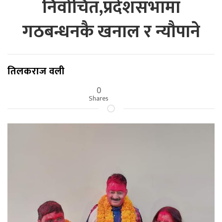
निर्वाचित,प्रदेशसभामा
गठबन्धनकै खनाल र न्यौपाने
तिलकराज वली
0
Shares