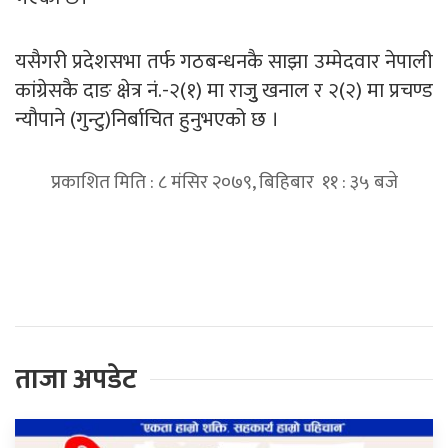
यसैगरी प्रदेशसभा तर्फ गठबन्धनकै साझा उम्मेदवार नेपाली
कांग्रेसकै दाङ क्षेत्र नं.-२(१) मा राजुु खनाल र २(२) मा प्रचण्ड
न्यौपाने (गुन्टु)निर्बाचित हुनुभएको छ ।
प्रकाशित मिति : ८ मंसिर २०७९, बिहिबार ११ : ३५ बजे
प्रतिक्रिया दिनुहोस्
ताजा अपडेट