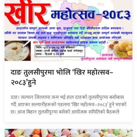
दाङ तुलसीपुरमा भोलि ‘खिर महोत्सव–
२०८३’हुने
दाङ। सल्यान जिल्लामा जन्म भई हाल दाङको तुलसीपुरमा बसोबास
गर्दै आएका सल्यानीहरूको पहलमा ‘खिर महोत्सव–२०८३’ हुने भएको
छ। आज बिहान तुलसीपुरमा बसेको आयोजक समितिको बैठकले