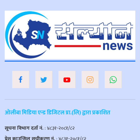
ओलीबा मिडिया एन्ड डिजिटल प्रा.(लि) द्वारा प्रकाशित
सूचना विभाग दर्ता नं.
: ४८३१-२०८१/८२
प्रेस काउन्सिल सूचीकरण नं.
: ४८३१-२०८१/८२