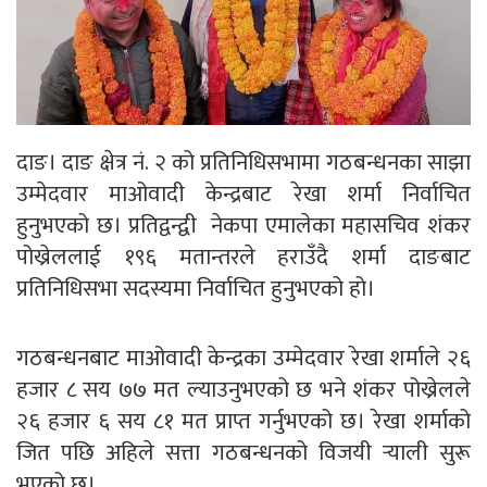
दाङ। दाङ क्षेत्र नं. २ को प्रतिनिधिसभामा गठबन्धनका साझा
उम्मेदवार माओवादी केन्द्रबाट रेखा शर्मा निर्वाचित
हुनुभएको छ। प्रतिद्वन्द्वी नेकपा एमालेका महासचिव शंकर
पोख्रेललाई १९६ मतान्तरले हराउँदै शर्मा दाङबाट
प्रतिनिधिसभा सदस्यमा निर्वाचित हुनुभएको हो।​
गठबन्धनबाट माओवादी केन्द्रका उम्मेदवार रेखा शर्माले २६
हजार ८ सय ७७ मत ल्याउनुभएको छ भने शंकर पोख्रेलले
२६ हजार ६ सय ८१ मत प्राप्त गर्नुभएको छ। रेखा शर्माको
जित पछि अहिले सत्ता गठबन्धनको विजयी र्‍याली सुरू
भएको छ।