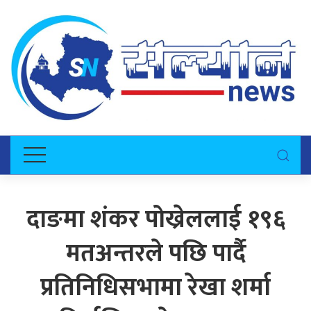
दाङमा शंकर पोख्रेललाई १९६
मतअन्तरले पछि पार्दै
प्रतिनिधिसभामा रेखा शर्मा