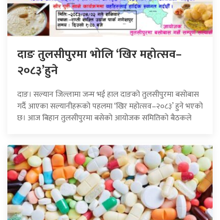
दाङ तुलसीपुरमा भोलि ‘खिर महोत्सव–
२०८३’हुने
दाङ। सल्यान जिल्लामा जन्म भई हाल दाङको तुलसीपुरमा बसोबास
गर्दै आएका सल्यानीहरूको पहलमा ‘खिर महोत्सव–२०८३’ हुने भएको
छ। आज बिहान तुलसीपुरमा बसेको आयोजक समितिको बैठकले