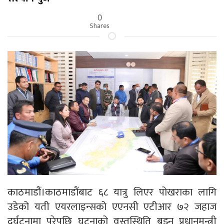
0
Shares
काठमाडौं।काठमाडौंबाट ६८ यात्रु लिएर पोखराका लागि
उडेको यती एयरलाइन्सको एएनसी एटीआर ७२ जहाज
दुर्घटनामा परेपछि घटनाको वस्तुस्थिति बुझ्न प्रधानमन्त्री