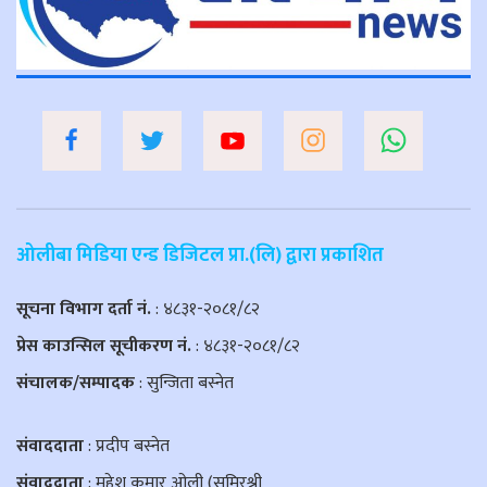
ओलीबा मिडिया एन्ड डिजिटल प्रा.(लि) द्वारा प्रकाशित
सूचना विभाग दर्ता नं.
: ४८३१-२०८१/८२
प्रेस काउन्सिल सूचीकरण नं.
: ४८३१-२०८१/८२
संचालक/सम्पादक
: सुन्जिता बस्नेत
संवाददाता
: प्रदीप बस्नेत
संवाददाता
: महेश कुमार ओली (समिरश्री