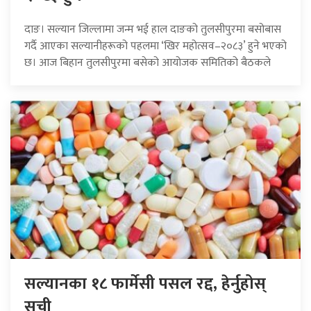
दाङ। सल्यान जिल्लामा जन्म भई हाल दाङको तुलसीपुरमा बसोबास
गर्दै आएका सल्यानीहरूको पहलमा ‘खिर महोत्सव–२०८३’ हुने भएको
छ। आज बिहान तुलसीपुरमा बसेको आयोजक समितिको बैठकले
सल्यानका १८ फार्मेसी पसल रद्द, हेर्नुहोस्
सूची