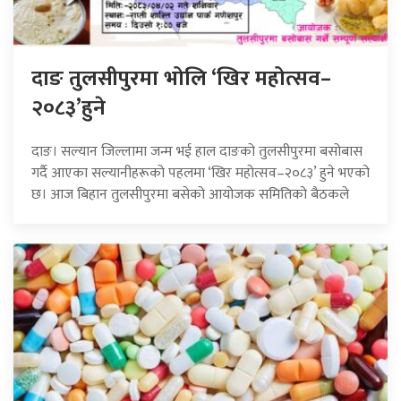
दाङ तुलसीपुरमा भोलि ‘खिर महोत्सव–
२०८३’हुने
दाङ। सल्यान जिल्लामा जन्म भई हाल दाङको तुलसीपुरमा बसोबास
गर्दै आएका सल्यानीहरूको पहलमा ‘खिर महोत्सव–२०८३’ हुने भएको
छ। आज बिहान तुलसीपुरमा बसेको आयोजक समितिको बैठकले