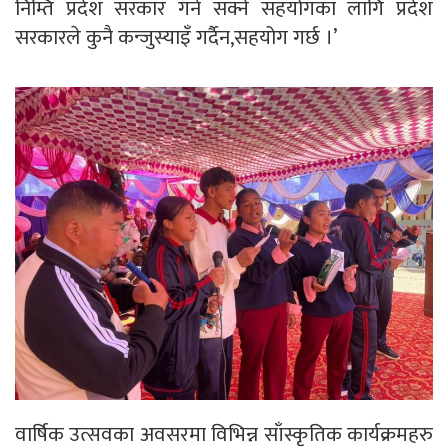
निम्ति प्रदेश सरकार गर्न सक्ने सहयोगका लागि प्रदेश
सरकारले कुनै कन्जुस्याइँ गर्दैन,सहयोग गर्छ ।’
वार्षिक उत्सवका अवसरमा विभिन्न साँस्कृतिक कार्यक्रमहरु