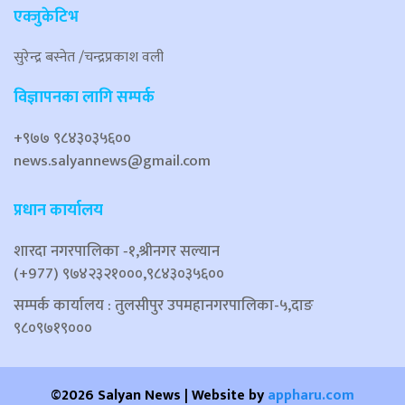
एक्जुकेटिभ
सुरेन्द्र बस्नेत /चन्द्रप्रकाश वली
विज्ञापनका लागि सम्पर्क
+९७७ ९८४३०३५६००
news.salyannews@gmail.com
प्रधान कार्यालय
शारदा नगरपालिका ‐१,श्रीनगर सल्यान
(+977) ९७४२३२१०००,९८४३०३५६००
सम्पर्क कार्यालय : तुलसीपुर उपमहानगरपालिका-५,दाङ
९८०९७१९०००
©2026 Salyan News | Website by
appharu.com