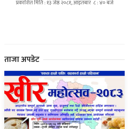
प्रकाशित मिति : १३ जेष्ठ २०८१, आइतबार ८ : ४० बजे
प्रतिक्रिया दिनुहोस्
ताजा अपडेट