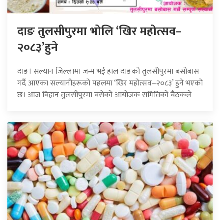
दाङ तुलसीपुरमा भोलि ‘खिर महोत्सव–
२०८३’हुने
दाङ। सल्यान जिल्लामा जन्म भई हाल दाङको तुलसीपुरमा बसोबास
गर्दै आएका सल्यानीहरूको पहलमा ‘खिर महोत्सव–२०८३’ हुने भएको
छ। आज बिहान तुलसीपुरमा बसेको आयोजक समितिको बैठकले