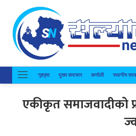
गृहपृष्ठ
मुख्य समाचार
कर्णाली
स्थानीय सर
एकीकृत समाजवादीको प्र
ज्