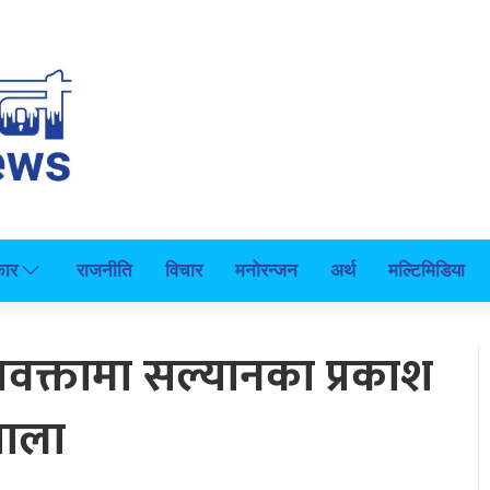
कार
राजनीति
विचार
मनोरन्जन
अर्थ
मल्टिमिडिया
वक्तामा सल्यानका प्रकाश
वाला