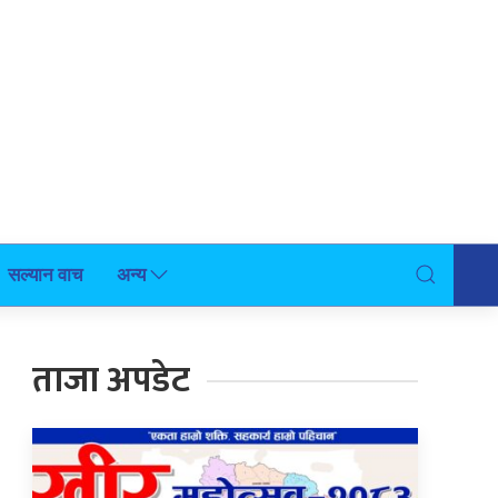
सल्यान वाच
अन्य
ताजा अपडेट