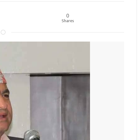
0
Shares