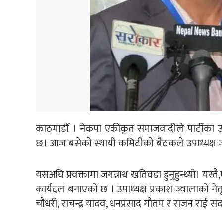
काठमाडौँ । नेकपा एकीकृत समाजवादीले पार्टीका उपाध
छ। आज बसेको स्थायी कमिटीको बैठकले उपाध्यक्ष ज्व
यसअघि प्रवक्तामा जगन्नाथ खतिवडा हुनुहुन्थ्यो। य
कार्यदल बनाएको छ । उपाध्यक्ष प्रकाश ज्वालाको ने
चौधरी, राचन्द्र यादव, धनप्रसाद गौतम र राजन राई 