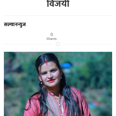
विजयी
सल्यानन्युज
0
Shares