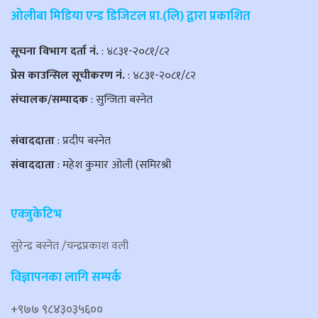
ओलीबा मिडिया एन्ड डिजिटल प्रा.(लि) द्वारा प्रकाशित
सूचना विभाग दर्ता नं.
: ४८३१-२०८१/८२
प्रेस काउन्सिल सूचीकरण नं.
: ४८३१-२०८१/८२
संचालक/सम्पादक
: सुन्जिता बस्नेत
संवाददाता
: प्रदीप बस्नेत
संवाददाता
: महेश कुमार ओली (समिरश्री
एक्जुकेटिभ
सुरेन्द्र बस्नेत /चन्द्रप्रकाश वली
विज्ञापनका लागि सम्पर्क
+९७७ ९८४३०३५६००