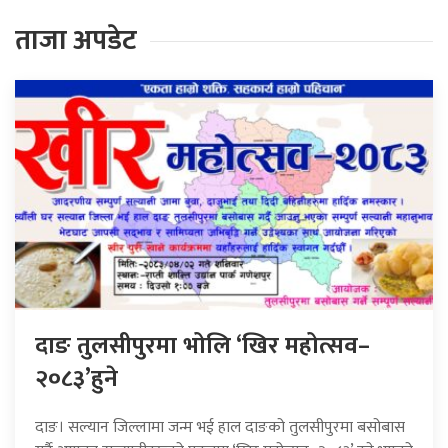
ताजा अपडेट
दाङ तुलसीपुरमा भोलि ‘खिर महोत्सव–
२०८३’हुने
दाङ। सल्यान जिल्लामा जन्म भई हाल दाङको तुलसीपुरमा बसोबास