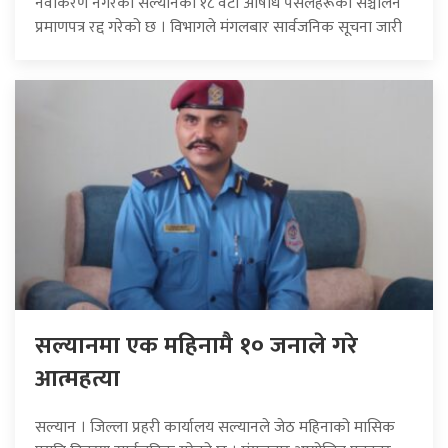
नवीकरण नगरेका सल्यानका १८ वटा औषधि पसलहरूको सञ्चालन
प्रमाणपत्र रद्द गरेको छ । विभागले मंगलबार सार्वजनिक सूचना जारी
सल्यानमा एक महिनामै १० जनाले गरे
आत्महत्या
सल्यान । जिल्ला प्रहरी कार्यालय सल्यानले जेठ महिनाको मासिक