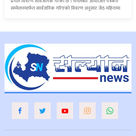
प्रगति विवरण सार्वजनिक गरेको छ । मंगलबार आयोजित पत्रकार
सम्मेलनमार्फत सार्वजनिक गरिएको विवरण अनुसार जेठ महिनामा