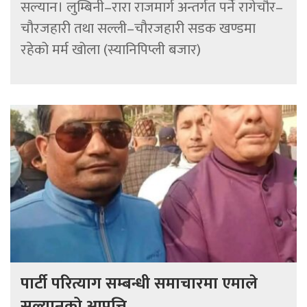
सल्यान। लुम्बिनी–रारा राजमार्ग अन्तर्गत पर्ने रागेचौर–
चौरजहारी तथा सल्ली–चौरजहारी सडक खण्डमा
रहेको मर्म खोला (स्यानिपिप्ली बजार)
पार्टी परित्याग सम्बन्धी समाचारमा एमाले
सल्यानको आपत्ति