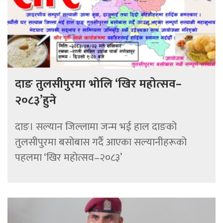
दाङ तुलसीपुरमा भोलि ‘खिर महोत्सव–
२०८३’हुने
दाङ। सल्यान जिल्लामा जन्म भई हाल दाङको
तुलसीपुरमा बसोबास गर्दै आएका सल्यानीहरूको
पहलमा ‘खिर महोत्सव–२०८३’