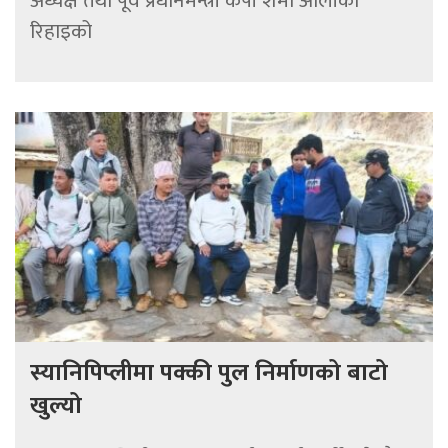
अध्यक्ष तथा पूर्व प्रधानमन्त्री केपी शर्मा ओलीको
रिहाइको
स्यानिपिप्लीमा पक्की पुल निर्माणको बाटो
खुल्यो