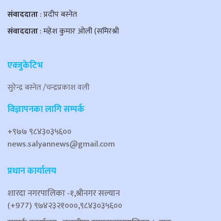
संवाददाता
: प्रदीप बस्नेत
संवाददाता
: महेश कुमार ओली (समिरश्री
एक्जुकेटिभ
सुरेन्द्र बस्नेत /चन्द्रप्रकाश वली
विज्ञापनका लागि सम्पर्क
+९७७ ९८४३०३५६००
news.salyannews@gmail.com
प्रधान कार्यालय
शारदा नगरपालिका ‐१,श्रीनगर सल्यान
(+977) ९७४२३२१०००,९८४३०३५६००